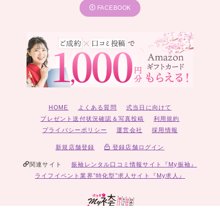
FACEBOOK
HOME
よくある質問
式当日に向けて
プレゼント送付状況確認＆写真投稿
利用規約
プライバシーポリシー
運営会社
採用情報
新規店舗登録
登録店舗ログイン
関連サイト
振袖レンタル口コミ情報サイト『My振袖』
ライフイベント業界”特化型”求人サイト『My求人』