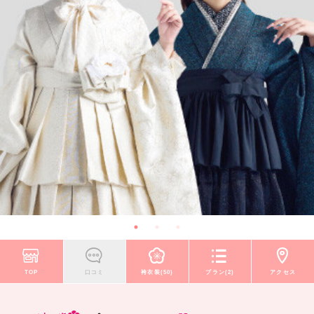
TOP
口コミ
袴衣装(50)
プラン(2)
アクセス