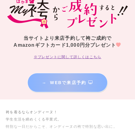
当サイトより来店予約して袴ご成約で
Amazonギフトカード1,000円分プレゼント
※プレゼントに関して詳しくはこちら
→
WEBで来店予約
袴を着るならオンディーヌ！
学生生活を締めくくる卒業式。
特別な一日だからこそ、オンディーヌの袴で特別な思い出に。