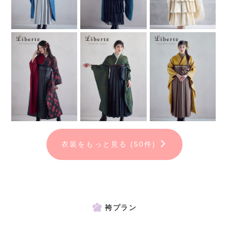
※アルバム作成には別途料金が発生します。
衣装をもっと見る (50件)
袴プラン