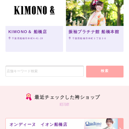
KIMONO＆ 船橋店
振袖プラチナ館 船橋本館
 千葉県船橋市本町4-41-19
 千葉県船橋市本町３丁目３６
検索
最近チェックした袴ショップ
history
オンディーヌ イオン船橋店