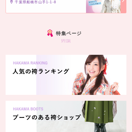
千葉県船橋市山手1-1-8
]
特集ページ
special