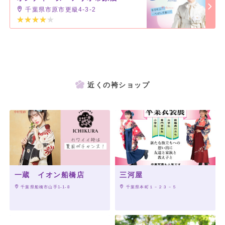
千葉県市原市更級4-3-2
近くの袴ショップ
一蔵 イオン船橋店
三河屋
 千葉県船橋市山手1-1-8
 千葉県本町１－２３－５