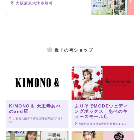
大阪府泉大津市旭町
近くの袴ショップ
KIMONO＆ 天王寺あべ
ふりそでMODEウェディ
のand店
ングボックス あべのキ
ューズモール店
 大阪府大阪市阿倍野区阿倍野筋2丁目1-
40
 大阪府大阪市阿倍野区阿倍野筋1-6-1