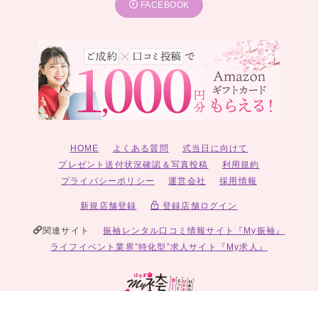
FACEBOOK
HOME
よくある質問
式当日に向けて
プレゼント送付状況確認＆写真投稿
利用規約
プライバシーポリシー
運営会社
採用情報
新規店舗登録
登録店舗ログイン
関連サイト
振袖レンタル口コミ情報サイト『My振袖』
ライフイベント業界”特化型”求人サイト『My求人』