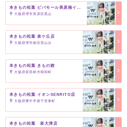
本きもの松葉 ビバモール美原南インター店
大阪府堺市美原区黒山
本きもの松葉 泉ケ丘店
大阪府堺市南区茶山台
本きもの松葉 きもの館
大阪府富田林市昭和町
本きもの松葉 イオンSENRITO店
大阪府豊中市新千里東町
本きもの松葉 泉大津店