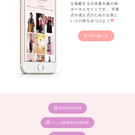
を掲載する日本最大級の袴
ポータルサイトです。 卒業
式や成人式のためのお気に
いりの袴をみつけよう
MY袴の使い方
INSTAGRAM
メンズ袴INSTAGRAM