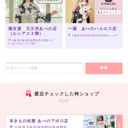
菊京屋 天王寺あべの店
一蔵 あべのハルカス店
（ルシアス２階）
 大阪府大阪市阿倍野区阿倍野筋1-1-43
 大阪府大阪市阿倍野区阿倍野筋1-5-
1（あべのルシアス2階）
検索
最近チェックした袴ショップ
history
本きもの松葉 あべのアポロ店
大阪府大阪市阿倍野区阿倍野筋