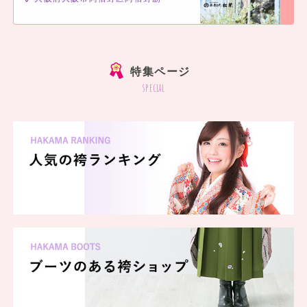
]
特集ページ
special