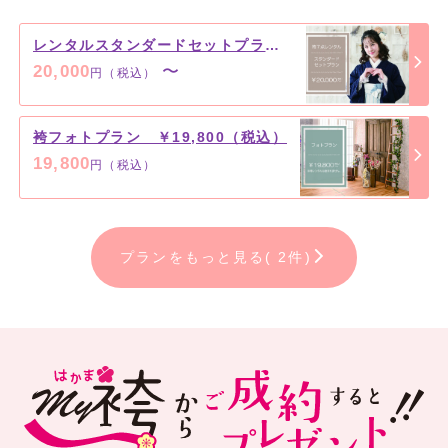
レンタルスタンダードセットプラン ￥20,000（税込）～
20,000
〜
円（税込）
袴フォトプラン ￥19,800（税込）
19,800
円（税込）
プランをもっと見る( 2件)