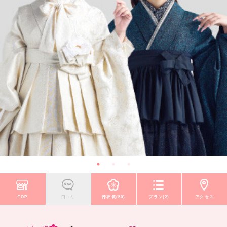
TOP
口コミ
袴衣装(50)
プラン(2)
アクセス