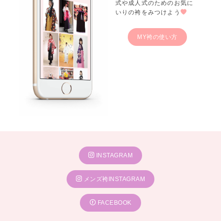
式や成人式のためのお気に
いりの袴をみつけよう
MY袴の使い方
INSTAGRAM
メンズ袴INSTAGRAM
FACEBOOK