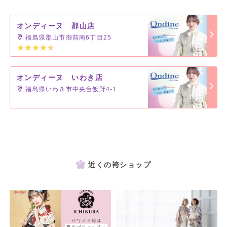
オンディーヌ 郡山店
福島県郡山市御前南6丁目25
オンディーヌ いわき店
福島県いわき市中央台飯野4-1
近くの袴ショップ