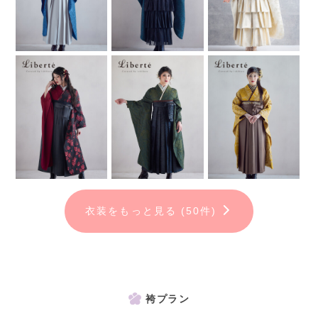
※アルバム作成には別途料金が発生します。
衣装をもっと見る (50件)
袴プラン