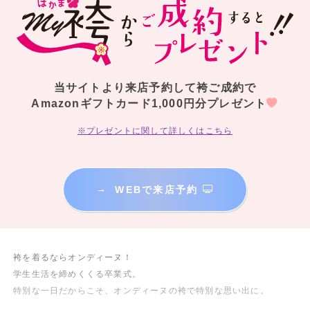
当サイトより来店予約して袴ご成約で
Amazonギフトカード1,000円分プレゼント
※プレゼントに関して詳しくはこちら
→
WEBで来店予約
袴を着るならオンディーヌ！
学生生活を締めくくる卒業式。
特別な一日だからこそ、オンディーヌの袴で特別な思い出に。