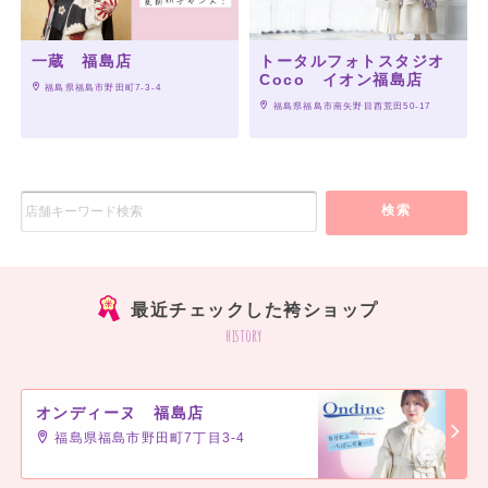
一蔵 福島店
トータルフォトスタジオ
Coco イオン福島店
 福島県福島市野田町7-3-4
 福島県福島市南矢野目西荒田50-17
検索
最近チェックした袴ショップ
history
オンディーヌ 福島店
福島県福島市野田町7丁目3-4
]