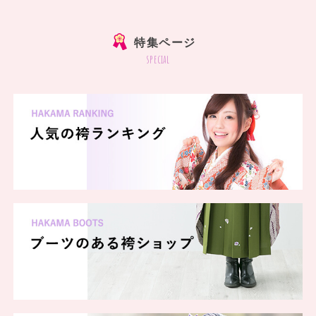
特集ページ
special