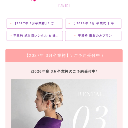
plan list
【2027年 3月卒業袴】\ ご予約受付中 /
【 2026年 9月 卒業式 】卒業袴レンタルプラン
卒業袴 式当日レンタル & 撮影プラン
卒業袴 撮影のみプラン
【2027年 3月卒業袴】\ ご予約受付中 /
\2026年度 3月卒業袴のご予約受付中/