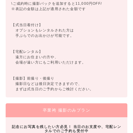
\ご成約時に撮影パックを追加すると11,000円OFF/
※表記の金額は上記が適用された金額です
【式当日着付け】
オプションもレンタルされた方は
手ぶらでのお出かけが可能です。
【宅配レンタル】
遠方にお住まいの方や、
会場が遠い方にもご利用いただけます。
【撮影】前撮り・後撮り
撮影日などは後日決定できますので、
まずは式当日のご予約からご検討ください。
卒業袴 撮影のみプラン
記念にお写真を残したい方必見！ 当日のお支度や、宅配レン
タルでのご予約も受付中