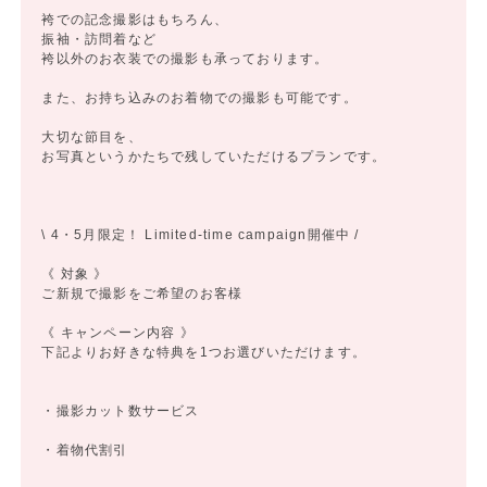
袴での記念撮影はもちろん、
振袖・訪問着など
袴以外のお衣装での撮影も承っております。
また、お持ち込みのお着物での撮影も可能です。
大切な節目を、
お写真というかたちで残していただけるプランです。
\ 4・5月限定！ Limited-time campaign開催中 /
《 対象 》
ご新規で撮影をご希望のお客様
《 キャンペーン内容 》
下記よりお好きな特典を1つお選びいただけます。
・撮影カット数サービス
・着物代割引