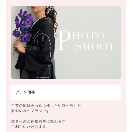
プラン価格
卒業の節目を写真に残したい方へ向けた、
撮影のみのプランです。
式典へのご参加有無に関わらず
ご利用いただけます。