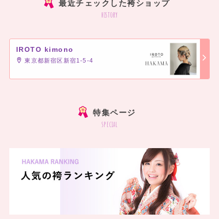
最近チェックした袴ショップ
history
IROTO kimono
東京都新宿区新宿1-5-4
]
特集ページ
special