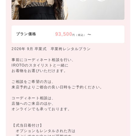
93,500
プラン価格
〜
円（税込）
2026年 9月 卒業式 卒業袴レンタルプラン
事前にコーディネート相談を行い、
IROTOのスタイリストと一緒に
お着物をお選びいただけます。
ご相談をご希望の方は、
来店予約よりご都合の良い日時をご予約ください。
コーディネート相談は、
店舗へのご来店のほか、
オンラインでも承っております。
【式当日着付け】
オプションもレンタルされた方は