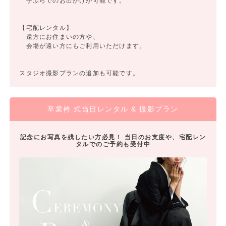
手ぶらでのお出かけが可能です。
【宅配レンタル】
遠方にお住まいの方や、
会場が遠い方にもご利用いただけます。
スタジオ撮影プランの追加も可能です。
卒業袴 式当日レンタル & 撮影プラン
記念にお写真を残したい方必見！ 当日のお支度や、宅配レン
タルでのご予約も受付中