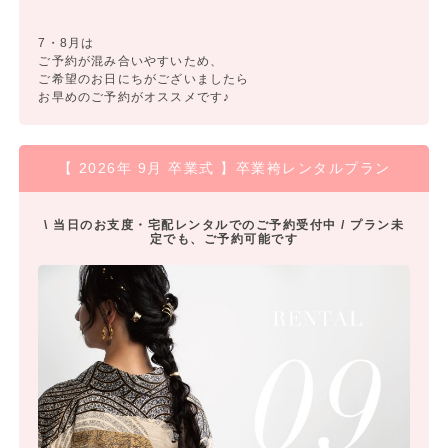
7・8月は
ご予約が混み合いやすいため、
ご希望のお日にちがございましたら
お早めのご予約がオススメです♪
【 2026年 9月 卒業式 】卒業袴レンタルプラン
\ 当日のお支度・宅配レンタルでのご予約受付中 / プラン未
定でも、ご予約可能です