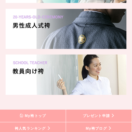
My袴トップ
プレゼント申請
袴人気ランキング
My袴ブログ