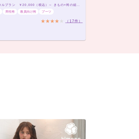
袴レンタルプラン ￥20,000（税込）～ きもの×袴の組み合わせは21,000通り以上！アナタだけの袴コーデで最高の卒業式を！
男性袴
教員向け袴
ブーツ
（17件）