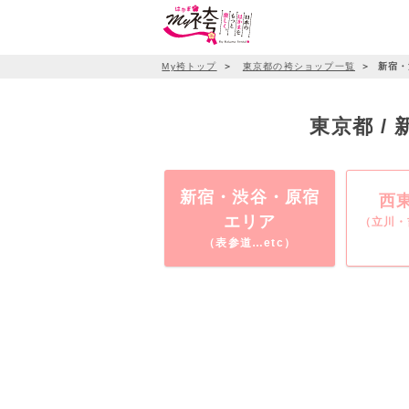
My袴トップ
＞
東京都の袴ショップ一覧
＞
新宿・
東京都 
新宿・渋谷・原宿
西
エリア
（立川・
（表参道…etc）