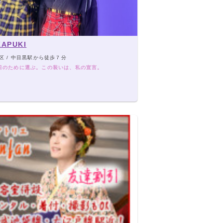
APUKI
区 / 中目黒駅から徒歩７分
日のために選ぶ。この装いは、私の宣言。