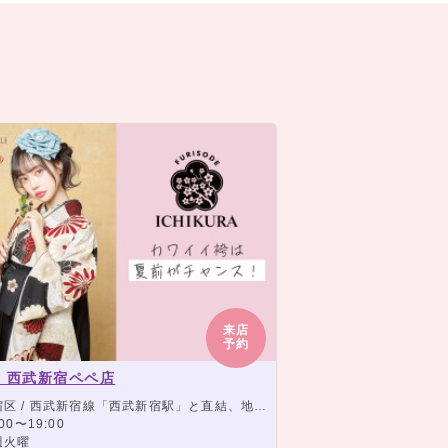
来店
予約
 西武新宿ペペ店
西武新宿線「西武新宿駅」と直結、地下鉄大江戸線 「新宿西口駅」より徒歩2分、JR線・地下鉄・小田急線・京王線「新宿駅」より徒歩5分
00〜19:00
週火曜