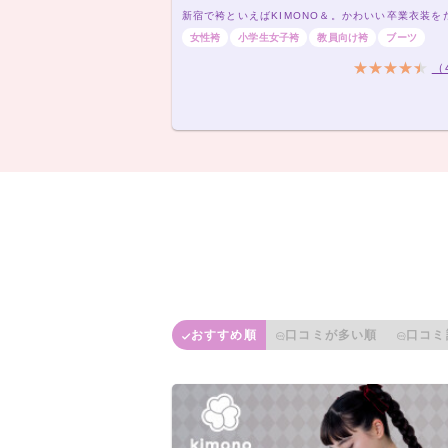
女性袴
小学生女子袴
教員向け袴
ブーツ
（
おすすめ順
口コミが多い順
口コミ