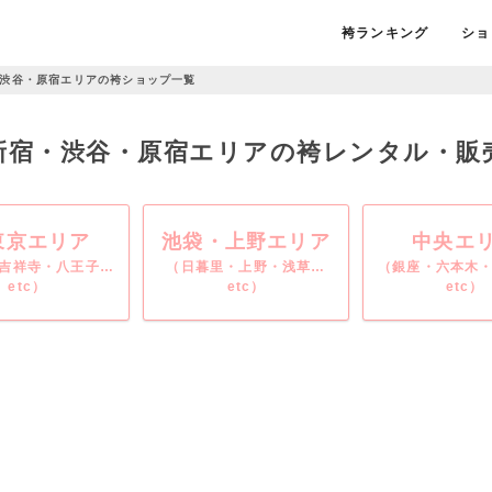
袴ランキング
ショ
渋谷・原宿エリアの袴ショップ一覧
/ 新宿・渋谷・原宿エリアの袴レンタル・販
東京エリア
池袋・上野エリア
中央エ
吉祥寺・八王子…
（日暮里・上野・浅草…
（銀座・六本木
etc）
etc）
etc）