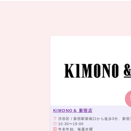
KIMONO＆ 新宿店
渋谷区 / 新宿駅新南口から徒歩3分、新宿三丁目駅E8出口より徒
10:30〜19:00
年末年始、毎週水曜