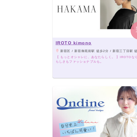
IROTO kimono
新宿区 / 新宿御苑前駅 徒歩2分 / 新宿三丁目駅 徒歩8分 / JR新宿駅 南口・東南口 徒
【 もっとオシャレに、あなたらしく。 】IROTOな
らしさもファッショナブルも。