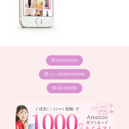
INSTAGRAM
メンズ袴INSTAGRAM
FACEBOOK