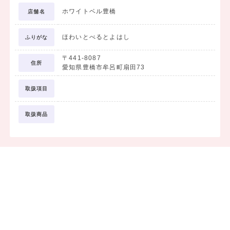
ホワイトベル豊橋
店舗名
ほわいとべるとよはし
ふりがな
〒441-8087
住所
愛知県豊橋市牟呂町扇田73
取扱項目
取扱商品