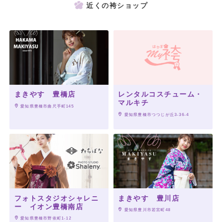
近くの袴ショップ
まきやす 豊橋店
レンタルコスチューム・
マルキチ
 愛知県豊橋市曲尺手町145
 愛知県豊橋市つつじが丘3-36-4
フォトスタジオシャレニ
まきやす 豊川店
ー イオン豊橋南店
 愛知県豊川市若宮町48
 愛知県豊橋市野依町1-12