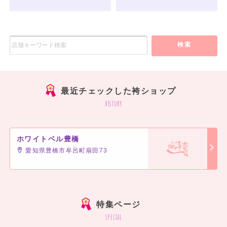
検索
最近チェックした袴ショップ
history
ホワイトベル豊橋
愛知県豊橋市牟呂町扇田73
特集ページ
special