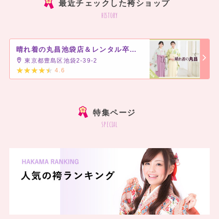
最近チェックした袴ショップ
history
晴れ着の丸昌池袋店＆レンタル卒業袴前撮りフォトスタジオ
東京都豊島区池袋2-39-2
4.6
]
特集ページ
special