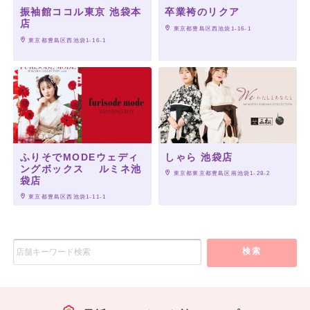
振袖館ココル東京 池袋本
卒業袴のリクア
店
 東京都豊島区西池袋1-16-1
 東京都豊島区西池袋1-16-1
ふりそでMODEウェディ
しゃら 池袋店
ングボックス ルミネ池
 東京都東京都豊島区南池袋1-28-2
袋店
 東京都豊島区西池袋1-11-1
検索