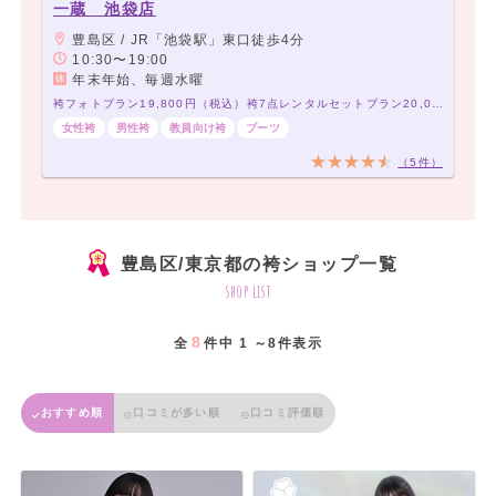
一蔵 池袋店
豊島区 / JR「池袋駅」東口徒歩4分
10:30〜19:00
年末年始、毎週水曜
袴フォトプラン19,800円（税込）袴7点レンタルセットプラン20,000円（税込）～
女性袴
男性袴
教員向け袴
ブーツ
（5件）
豊島区/東京都の袴ショップ一覧
shop list
8
全
件中 1 ～8件表示
おすすめ順
口コミが多い順
口コミ評価順