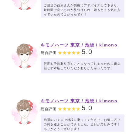
ご担当の西原さんが的確にアドバイスして下さり、
短時間で良いものが見つけられ、娘もとても気に入
っていたのでよかったです！
キモノハーツ 東京 / 池袋 / kimono
hearts Tokyo-ikebukuro-
5.0
総合評価
何度も予約取り直すことになってしまったのに嫌な
顔せず対応していただきありがたかったです。
キモノハーツ 東京 / 池袋 / kimono
hearts Tokyo-ikebukuro-
5.0
総合評価
納得のいくまで相談に乗ってくださり、お気に入り
の袴を選ぶことができました。当日が楽しみです！
ありがとうございます！