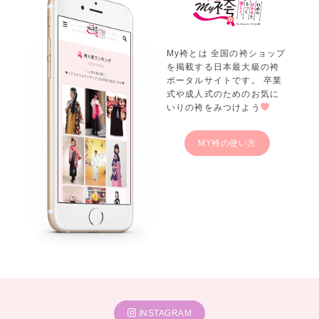
My袴とは 全国の袴ショップ
を掲載する日本最大級の袴
ポータルサイトです。 卒業
式や成人式のためのお気に
いりの袴をみつけよう
MY袴の使い方
INSTAGRAM