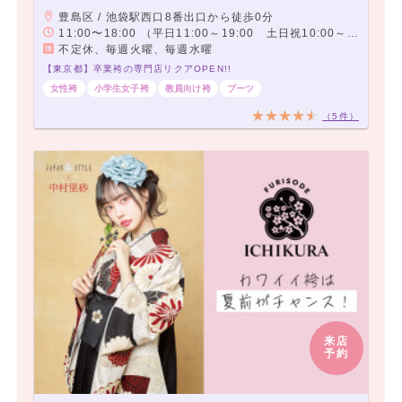
豊島区 / 池袋駅西口8番出口から徒歩0分
11:00〜18:00 （平日11:00～19:00 土日祝10:00～18:00）
不定休、毎週火曜、毎週水曜
【東京都】卒業袴の専門店リクアOPEN!!
女性袴
小学生女子袴
教員向け袴
ブーツ
（5件）
来店
予約