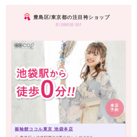
豊島区/東京都の注目袴ショップ
recommend shop
来店
予約
振袖館ココル東京 池袋本店