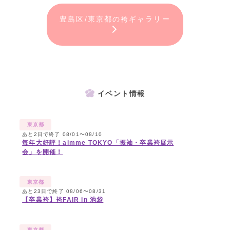
豊島区/東京都の袴ギャラリー
イベント情報
東京都
あと2日で終了 08/01〜08/10
毎年大好評！aimme TOKYO「振袖・卒業袴展示
会」を開催！
東京都
あと23日で終了 08/06〜08/31
【卒業袴】袴FAIR in 池袋
東京都