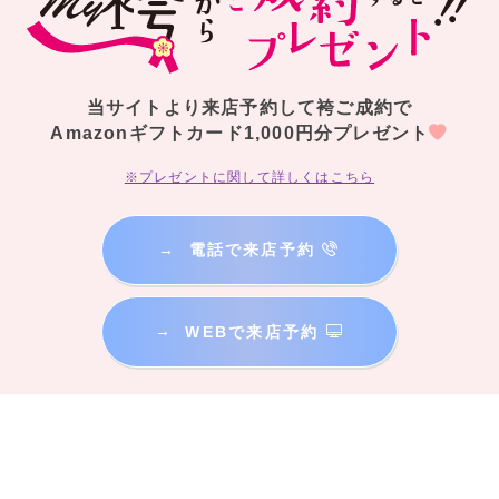
当サイトより来店予約して袴ご成約で
Amazonギフトカード1,000円分プレゼント
※プレゼントに関して詳しくはこちら
→
電話で来店予約
→
WEBで来店予約