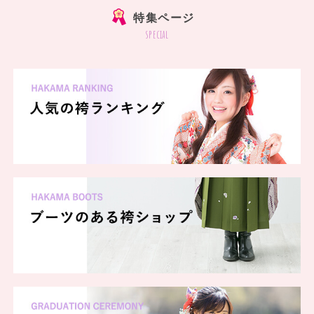
特集ページ
special