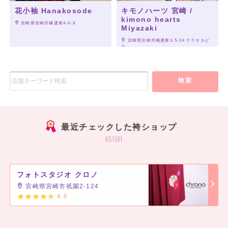
花小袖 Hanakosode
キモノハーツ 宮崎 /
kimono hearts
 宮崎県宮崎市橘通東4-9-8
Miyazaki
 宮崎県宮崎市橘通東3-5-34 テラサカビ
ル
検索
最近チェックした袴ショップ
history
フォトスタジオ クロノ
宮崎県宮崎市祇園2-124
4.6
]