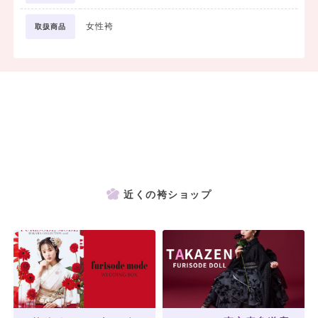
女性袴
取扱商品
近くの袴ショップ