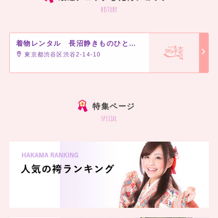
history
着物レンタル 長沼静きものひととき渋谷店
東京都渋谷区渋谷2-14-10
特集ページ
special