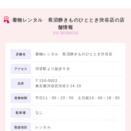
着物レンタル 長沼静きものひととき渋谷店の店
舗情報
shop information
着物レンタル 長沼静きものひととき渋谷店
店舗名
渋谷駅より徒歩５分
アクセス
〒150-0002
住所
東京都渋谷区渋谷2-14-10
平日11：00～20：00 土日祝10：00～18：00
営業時間
なし
駐車場
レンタル
取扱項目