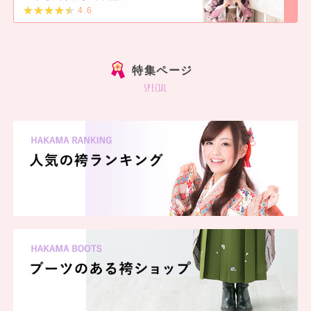
4.6
]
特集ページ
special