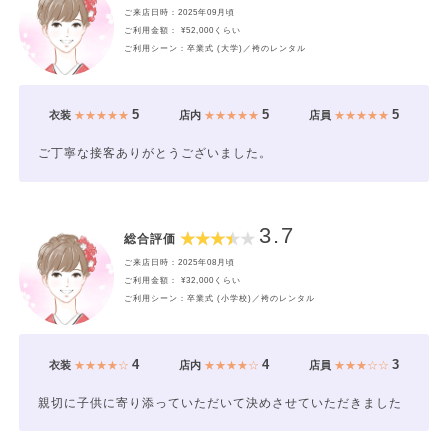
ご来店日時：2025年09月頃
ご利用金額： ¥52,000くらい
ご利用シーン：卒業式 (大学)／袴のレンタル
5
5
5
衣装
★★★★★
店内
★★★★★
店員
★★★★★
ご丁寧な接客ありがとうございました。
3.7
総合評価
ご来店日時：2025年08月頃
ご利用金額： ¥32,000くらい
ご利用シーン：卒業式 (小学校)／袴のレンタル
4
4
3
衣装
★★★★☆
店内
★★★★☆
店員
★★★☆☆
親切に子供に寄り添っていただいて決めさせていただきました