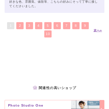
好きな色、雰囲気、値段等、こちらの好みにそって丁寧に接し
てくださいました。
1
2
3
4
5
6
7
8
9
次へ»
10
関連性の高いショップ
Photo Studio One