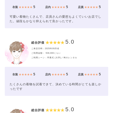
5
5
5
衣装
★★★★★
店内
★★★★★
店員
★★★★★
可愛い着物たくさんで、店員さんの愛想もよくていいお店でし
た。値段もかなり抑えられて良かったです。
5.0
総合評価
ご来店日時：2025年09月頃
ご利用金額： ¥28,000くらい
ご利用シーン：卒業式 (大学)／袴のレンタル
5
5
5
衣装
★★★★★
店内
★★★★★
店員
★★★★★
たくさんの着物を試着できて、決めている時間がとても楽しか
ったです
5.0
総合評価