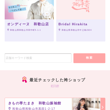
オンディーヌ 和歌山店
Bridal Hirakita
 和歌山県和歌山市田中町5-1-1
 和歌山県和歌山市中之島2324
検索
最近チェックした袴ショップ
history
きもの帯たまき 和歌山振袖館
和歌山県和歌山市黒田1-2-17