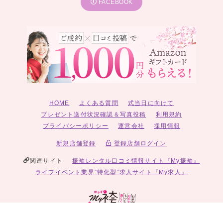
FACEBOOK
HOME
よくある質問
式当日に向けて
プレゼント送付状況確認＆写真投稿
利用規約
プライバシーポリシー
運営会社
採用情報
新規店舗登録
登録店舗ログイン
関連サイト
振袖レンタル口コミ情報サイト『My振袖』
ライフイベント業界”特化型”求人サイト『My求人』