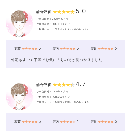
5.0
総合評価
ご来店日時：2025年07月頃
ご利用金額： ¥32,000くらい
ご利用シーン：卒業式 (大学)／袴のレンタル
5
5
5
衣装
★★★★★
店内
★★★★★
店員
★★★★★
対応もすごく丁寧でお気に入りの袴が見つかりました
4.7
総合評価
ご来店日時：2025年07月頃
ご利用金額： ¥25,000くらい
ご利用シーン：卒業式 (大学)／袴のレンタル
5
4
5
衣装
★★★★★
店内
★★★★☆
店員
★★★★★