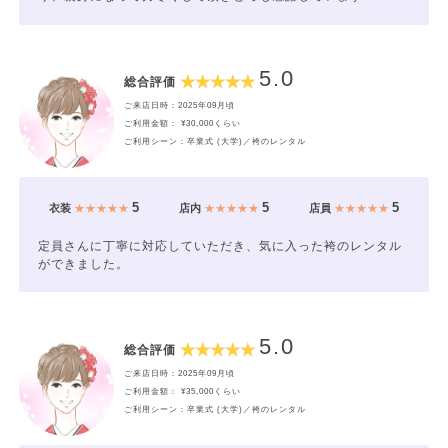
5.0
総合評価
ご来店日時：2025年09月頃
ご利用金額： ¥30,000くらい
ご利用シーン：卒業式 (大学)／袴のレンタル
5
5
5
衣装
★★★★★
店内
★★★★★
店員
★★★★★
定員さんに丁寧に対応していただき、気に入った袴のレンタル
ができました。
5.0
総合評価
ご来店日時：2025年09月頃
ご利用金額： ¥35,000くらい
ご利用シーン：卒業式 (大学)／袴のレンタル