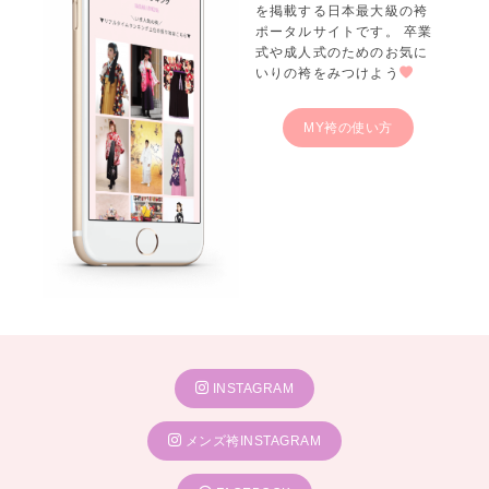
を掲載する日本最大級の袴
ポータルサイトです。 卒業
式や成人式のためのお気に
いりの袴をみつけよう
MY袴の使い方
INSTAGRAM
メンズ袴INSTAGRAM