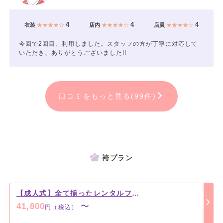
4
4
4
衣装
★★★★☆
店内
★★★★☆
店員
★★★★☆
今回で2回目、利用しました。スタッフの方が丁寧に対応して
いただき、ありがとうございました!!
口コミをもっと見る(99件)
袴プラン
【成人式】全て揃ったレンタルフルセット【男性袴】
41,800
〜
円（税込）