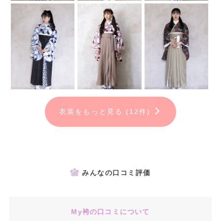
衣装をもっと見る (12件)
みんなの口コミ評価
My袴の口コミについて