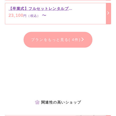
【卒業式】フルセットレンタルプラン【女子袴】
23,100
〜
円（税込）
プランをもっと見る( 4件)
関連性の高いショップ