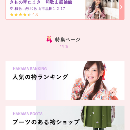
きもの帯たまき 和歌山振袖館
和歌山県和歌山市黒田1-2-17
4.6
]
特集ページ
special