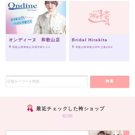
オンディーヌ 和歌山店
Bridal Hirakita
 和歌山県和歌山市田中町5-1-1
 和歌山県和歌山市中之島2324
検索
最近チェックした袴ショップ
history