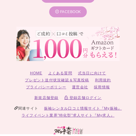
FACEBOOK
HOME
よくある質問
式当日に向けて
プレゼント送付状況確認＆写真投稿
利用規約
プライバシーポリシー
運営会社
採用情報
新規店舗登録
登録店舗ログイン
関連サイト
振袖レンタル口コミ情報サイト『My振袖』
ライフイベント業界”特化型”求人サイト『My求人』