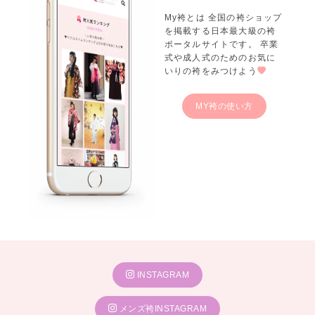
My袴とは 全国の袴ショップ
を掲載する日本最大級の袴
ポータルサイトです。 卒業
式や成人式のためのお気に
いりの袴をみつけよう
MY袴の使い方
INSTAGRAM
メンズ袴INSTAGRAM