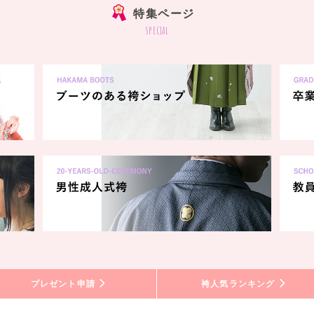
特集ページ
special
プレゼント申請
袴人気ランキング