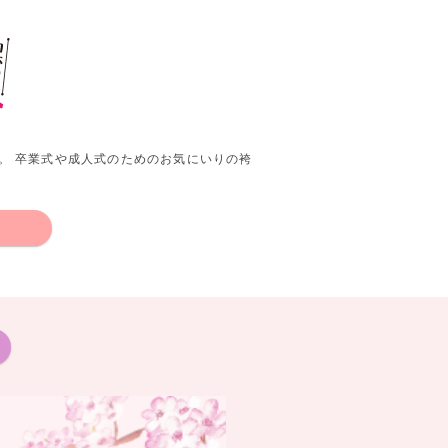
。 卒業式や成人式のためのお気にいりの袴