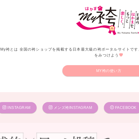
My袴とは 全国の袴ショップを掲載する日本最大級の袴ポータルサイトです
をみつけよう
MY袴の使い方
INSTAGRAM
メンズ袴INSTAGRAM
FACEBOOK