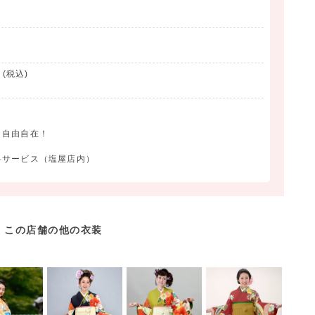
(税込)
す
ト自由自在！
料サービス（塩屋店内）
この店舗の他の衣装