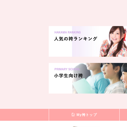
My袴トップ