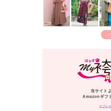
こ
当サイト
Amazonギフ
※プレ