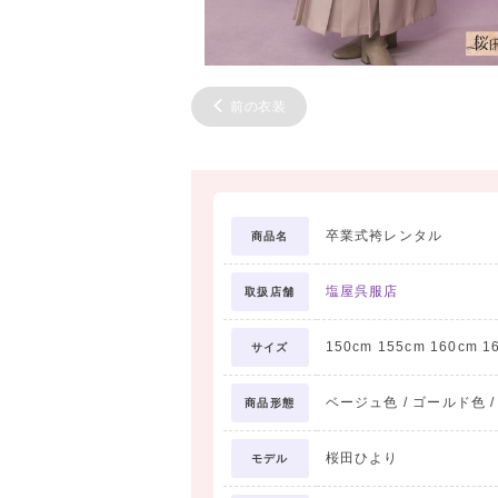
前の衣装
卒業式袴レンタル
商品名
塩屋呉服店
取扱店舗
150cm 155cm 160cm 1
サイズ
ベージュ色 / ゴールド色 /
商品形態
桜田ひより
モデル