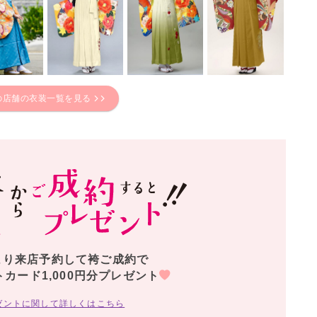
の店舗の衣装一覧を見る
より来店予約して袴ご成約で
トカード1,000円分プレゼント
ゼントに関して詳しくはこちら