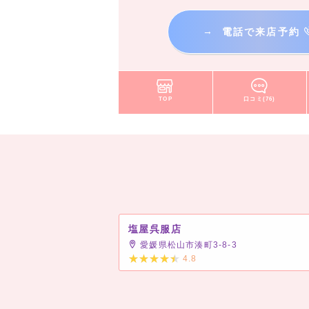
→
電話で来店予約
TOP
口コミ(76)
塩屋呉服店
愛媛県松山市湊町3-8-3
4.8