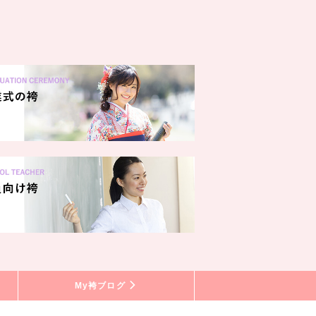
My袴ブログ