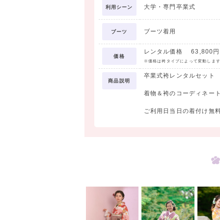
大学・専門卒業式
利用シーン
ブーツ着用
ブーツ
レンタル価格 63,800円 
価格
※価格は袴タイプによって変動しま
卒業式袴レンタルセット
商品説明
着物＆袴のコーディネー
ご利用日当日の着付け無