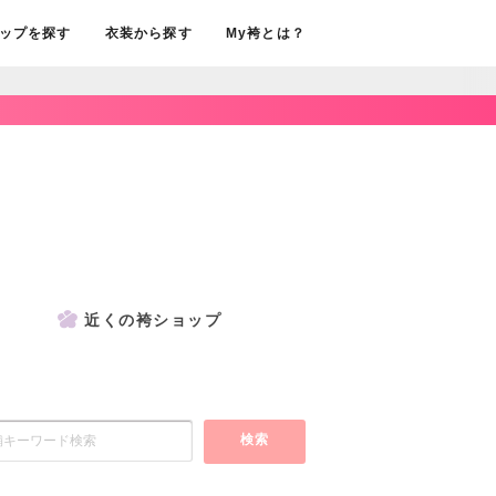
ップを探す
衣装から探す
My袴とは？
近くの袴ショップ
検索