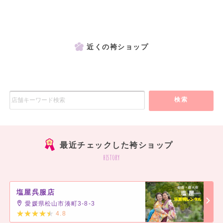
近くの袴ショップ
検索
最近チェックした袴ショップ
history
塩屋呉服店
愛媛県松山市湊町3-8-3
4.8