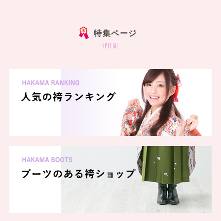
]
特集ページ
special