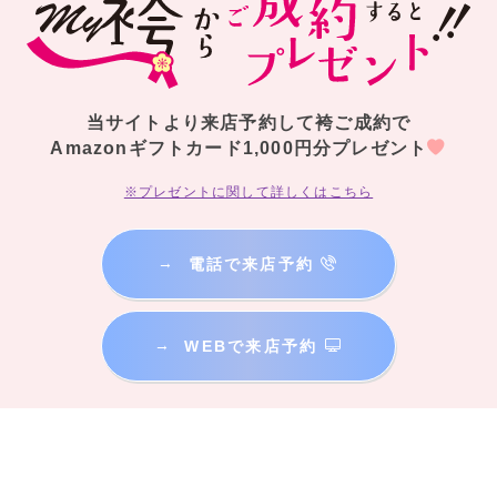
当サイトより来店予約して袴ご成約で
Amazonギフトカード1,000円分プレゼント
※プレゼントに関して詳しくはこちら
→
電話で来店予約
→
WEBで来店予約