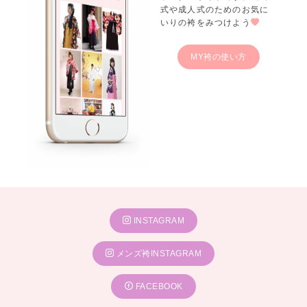
式や成人式のためのお気に
いりの袴をみつけよう
MY袴の使い方
INSTAGRAM
メンズ袴INSTAGRAM
FACEBOOK