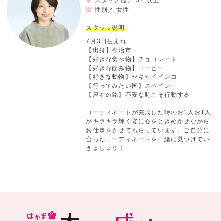
スタッフ歴／ 5年以上
性別／
女性
スタッフ説明
7月3日生まれ
【出身】今治市
【好きな食べ物】チョコレート
【好きな飲み物】コーヒー
【好きな動物】セキセイインコ
【行ってみたい国】スペイン
【座右の銘】不安な時こそ行動する
コーディネートが完成した時のお1人お1人
がキラキラ輝く姿に心をときめかせながら
お仕事をさせてもらっています。ご自分に
合ったコーディネートを一緒に見つけてい
きましょう！