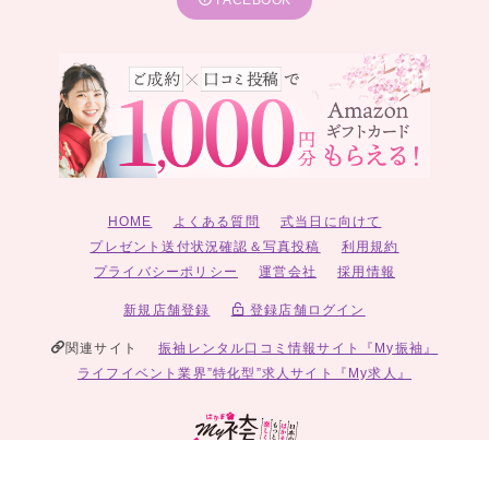
FACEBOOK
HOME
よくある質問
式当日に向けて
プレゼント送付状況確認＆写真投稿
利用規約
プライバシーポリシー
運営会社
採用情報
新規店舗登録
登録店舗ログイン
関連サイト
振袖レンタル口コミ情報サイト『My振袖』
ライフイベント業界”特化型”求人サイト『My求人』