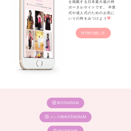
を掲載する日本最大級の袴
ポータルサイトです。 卒業
式や成人式のためのお気に
いりの袴をみつけよう
MY袴の使い方
INSTAGRAM
メンズ袴INSTAGRAM