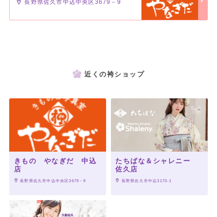
長野県佐久市中込中央区3679－9
近くの袴ショップ
きもの やなぎだ 中込
たちばな＆シャレニー
店
佐久店
 長野県佐久市中込中央区3679－9
 長野県佐久市中込3170-1