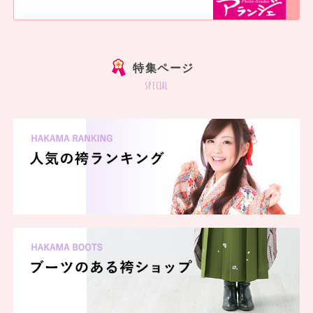
]
特集ページ
special