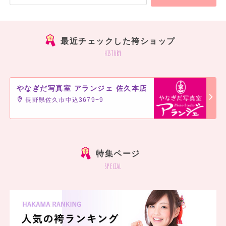
最近チェックした袴ショップ
history
やなぎだ写真室 アランジェ 佐久本店
長野県佐久市中込3679−9
]
特集ページ
special