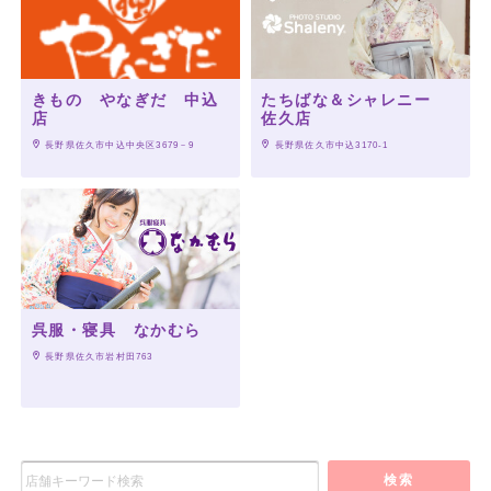
きもの やなぎだ 中込
たちばな＆シャレニー
店
佐久店
 長野県佐久市中込中央区3679－9
 長野県佐久市中込3170-1
呉服・寝具 なかむら
 長野県佐久市岩村田763
検索