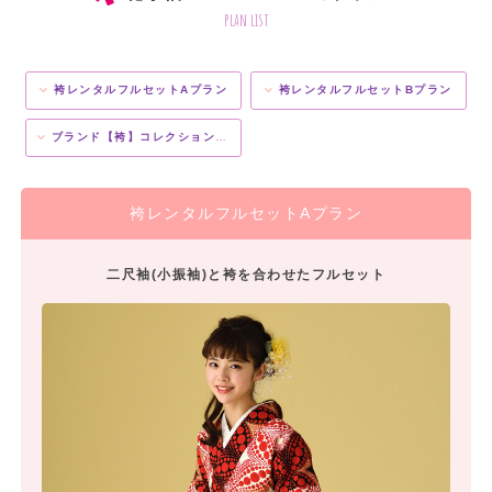
plan list
袴レンタルフルセットAプラン
袴レンタルフルセットBプラン
ブランド【袴】コレクションプラン
袴レンタルフルセットAプラン
二尺袖(小振袖)と袴を合わせたフルセット