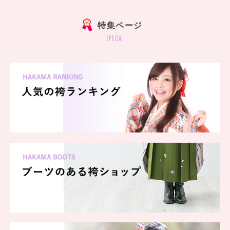
特集ページ
special