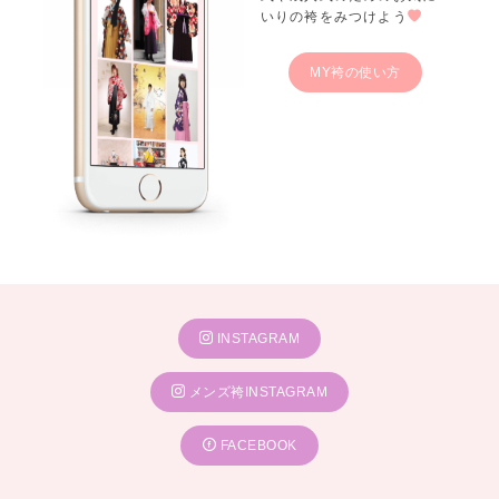
いりの袴をみつけよう
MY袴の使い方
INSTAGRAM
メンズ袴INSTAGRAM
FACEBOOK