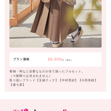
66,000
プラン価格
円（税込）
着物・袴など必要なものが全て揃ったフルセット。
（※髪飾りは含まれません）
取り扱いブランド【玉城ティナ】【中村里砂】【今田美桜】
【森七菜】