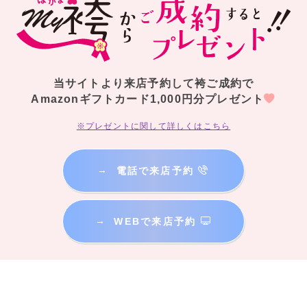
当サイトより来店予約して袴ご成約で
Amazonギフトカード1,000円分プレゼント
※プレゼントに関して詳しくはこちら
→
電話で来店予約
→
WEBで来店予約