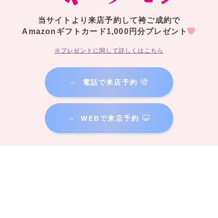
当サイトより来店予約して袴ご成約で
Amazonギフトカード1,000円分プレゼント
※プレゼントに関して詳しくはこちら
→
電話で来店予約
→
WEBで来店予約