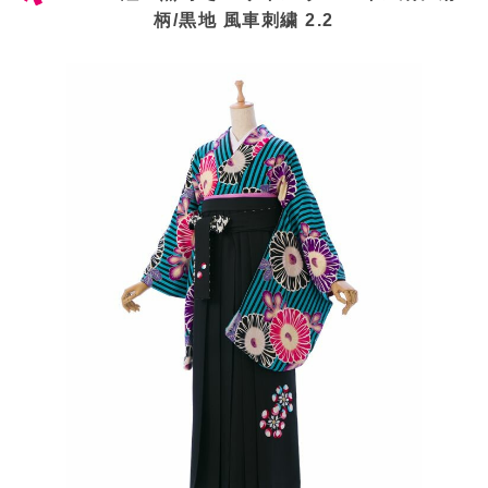
柄/黒地 風車刺繍 2.2