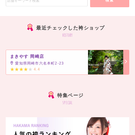
検索
最近チェックした袴ショップ
history
まきやす 岡崎店
愛知県岡崎市六名本町2-23
4.4
]
特集ページ
special