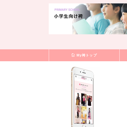
My袴トップ