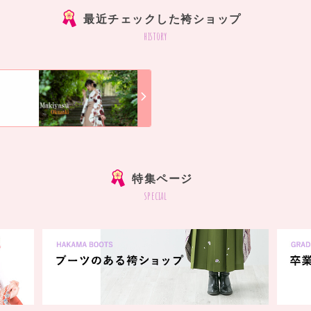
最近チェックした袴ショップ
history
]
特集ページ
special