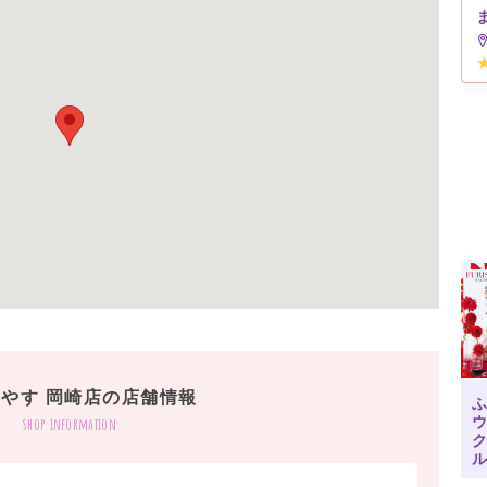
やす 岡崎店の店舗情報
ふ
shop information