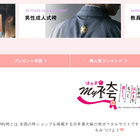
プレゼント申請
袴人気ランキング
My袴とは 全国の袴ショップを掲載する日本最大級の袴ポータルサイトです
をみつけよう