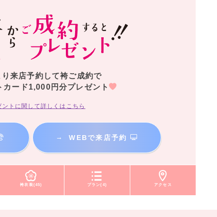
より来店予約して袴ご成約で
トカード1,000円分プレゼント
ゼントに関して詳しくはこちら
→
WEBで来店予約
袴衣装(45)
プラン(4)
アクセス