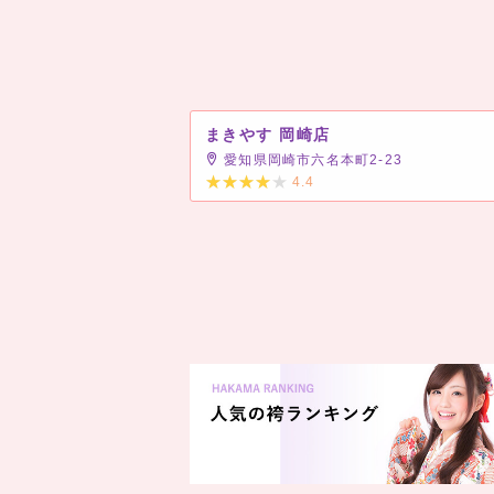
まきやす 岡崎店
愛知県岡崎市六名本町2-23
4.4