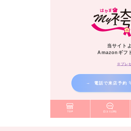
当サイト
Amazonギフ
※プレ
→
電話で来店予約
TOP
口コミ(25)