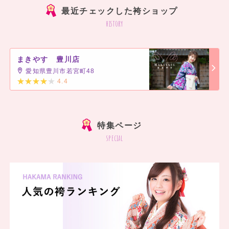
最近チェックした袴ショップ
history
まきやす 豊川店
愛知県豊川市若宮町48
4.4
]
特集ページ
special