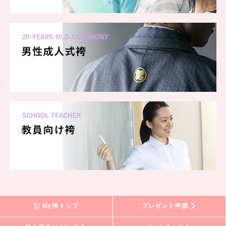
My袴トップ
プレゼント申請