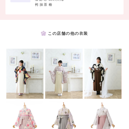
袴:抹茶 椿
この店舗の他の衣装