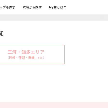
ップを探す
衣装から探す
My袴とは？
覧
三河・知多エリア
（岡崎・蒲郡・豊橋…etc）