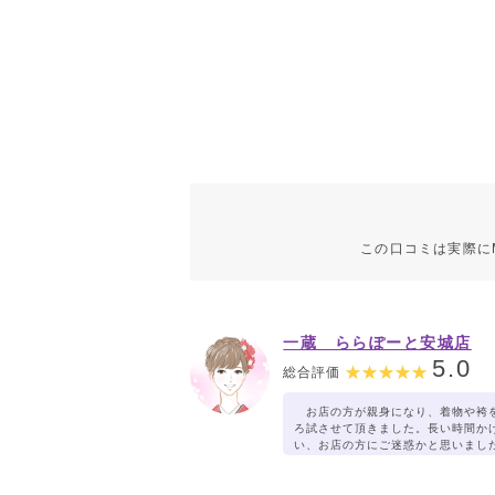
この口コミは実際に
一蔵 ららぽーと安城店
5.0
総合評価
お店の方が親身になり、着物や袴
ろ試させて頂きました。長い時間か
い、お店の方にご迷惑かと思いまし
顔で対応して頂きました。。ありが
いました。