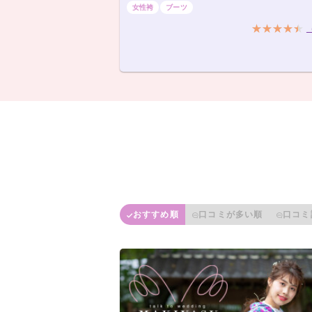
女性袴
ブーツ
おすすめ順
口コミが多い順
口コミ