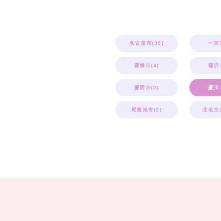
名古屋市(35)
一宮市
豊橋市(4)
稲沢市
豊明市(2)
豊川市
尾張旭市(2)
北名古屋