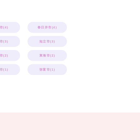
市(4)
春日井市(4)
市(3)
知立市(3)
市(2)
東海市(2)
市(1)
弥富市(1)