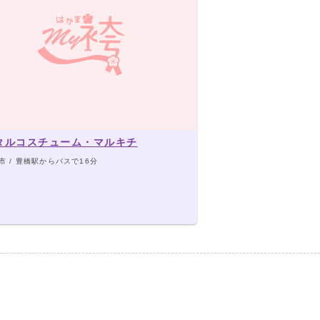
タルコスチューム・マルキチ
市 / 豊橋駅からバスで16分