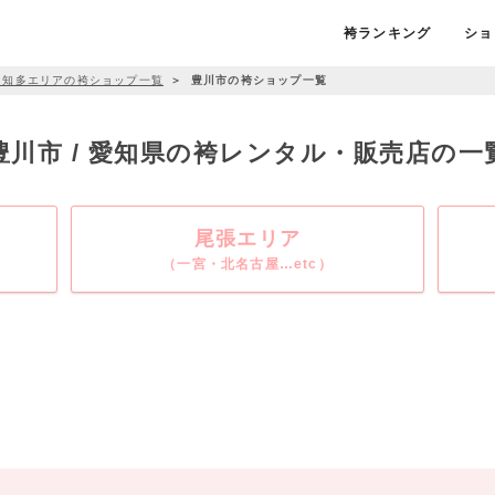
袴ランキング
ショ
・知多エリアの袴ショップ一覧
＞
豊川市の袴ショップ一覧
豊川市 / 愛知県の袴レンタル・販売店の一
尾張エリア
（一宮・北名古屋…etc）