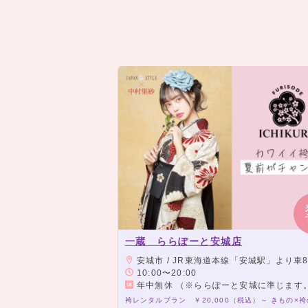
一蔵 ららぽーと安城店
安城市 / JR東海道本線「安城駅」より車8分、名古屋鉄道西尾線「北安城駅」
10:00〜20:00
年中無休 （※ららぽーと安城に準じます