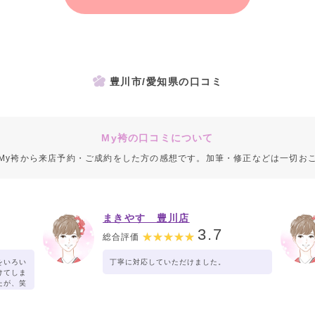
豊川市/愛知県の口コミ
My袴の口コミについて
My袴から来店予約・ご成約をした方の感想です。加筆・修正などは一切お
まきやす 豊川店
3.7
総合評価
をいろい
丁寧に対応していただけました。
けてしま
たが、笑
とうござ