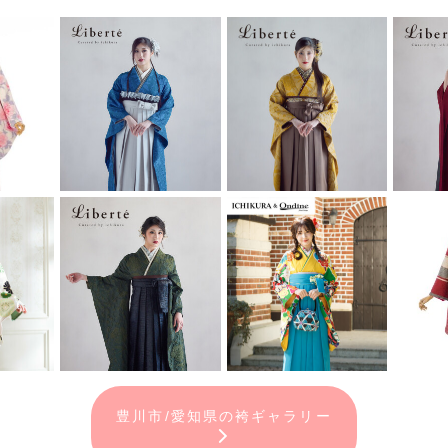
豊川市/愛知県の袴ギャラリー