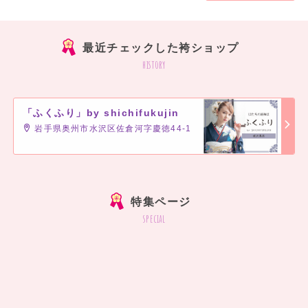
最近チェックした袴ショップ
history
「ふくふり」by shichifukujin
岩手県奥州市水沢区佐倉河字慶徳44-1
]
特集ページ
special