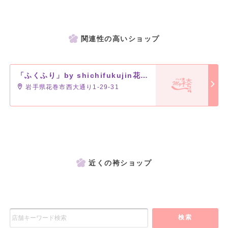
関連性の高いショップ
「ふくふり」by shichifukujin花巻店
岩手県花巻市西大通り1-29-31
近くの袴ショップ
検索