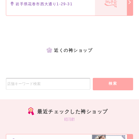
岩手県花巻市西大通り1-29-31
近くの袴ショップ
検索
最近チェックした袴ショップ
history