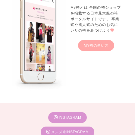
My袴とは 全国の袴ショップ
を掲載する日本最大級の袴
ポータルサイトです。 卒業
式や成人式のためのお気に
いりの袴をみつけよう
MY袴の使い方
INSTAGRAM
メンズ袴INSTAGRAM