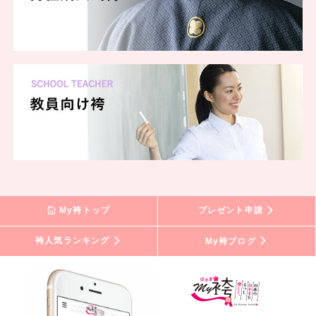
My袴トップ
プレゼント申請
袴人気ランキング
My袴ブログ