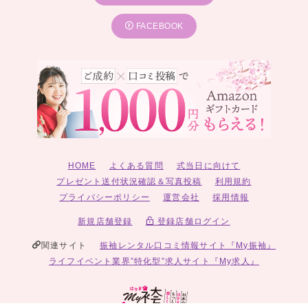
FACEBOOK
HOME
よくある質問
式当日に向けて
プレゼント送付状況確認＆写真投稿
利用規約
プライバシーポリシー
運営会社
採用情報
新規店舗登録
登録店舗ログイン
関連サイト
振袖レンタル口コミ情報サイト『My振袖』
ライフイベント業界”特化型”求人サイト『My求人』