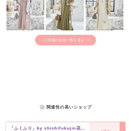
この店舗の衣装一覧を見る
関連性の高いショップ
「ふくふり」by shichifukujin花巻店