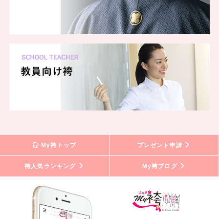
My袴トップ
プレゼント申請
袴人気ランキング
My袴ブログ