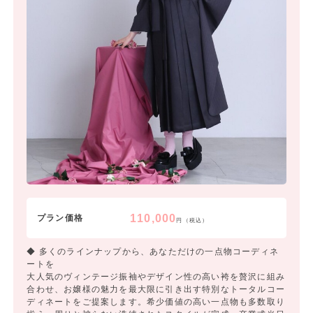
110,000
プラン価格
円（税込）
◆ 多くのラインナップから、あなただけの一点物コーディネ
ートを
大人気のヴィンテージ振袖やデザイン性の高い袴を贅沢に組み
合わせ、お嬢様の魅力を最大限に引き出す特別なトータルコー
ディネートをご提案します。希少価値の高い一点物も多数取り