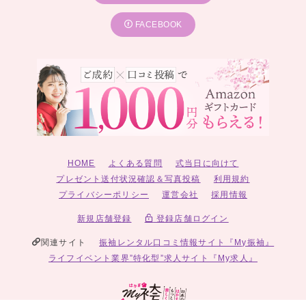
FACEBOOK
HOME
よくある質問
式当日に向けて
プレゼント送付状況確認＆写真投稿
利用規約
プライバシーポリシー
運営会社
採用情報
新規店舗登録
登録店舗ログイン
関連サイト
振袖レンタル口コミ情報サイト『My振袖』
ライフイベント業界”特化型”求人サイト『My求人』