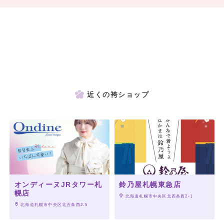
近くの袴ショップ
オンディーヌJRタワー札
鈴乃屋札幌東急店
幌店
 北海道札幌市中央区北四条西2-1
 北海道札幌市中央区北五条西2-5