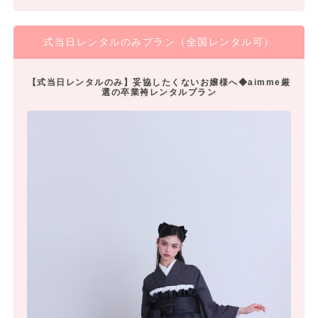
式当日レンタルのみプラン（全国レンタル可）
【式当日レンタルのみ】妥協したくないお嬢様へ◆aimme厳
選の卒業袴レンタルプラン