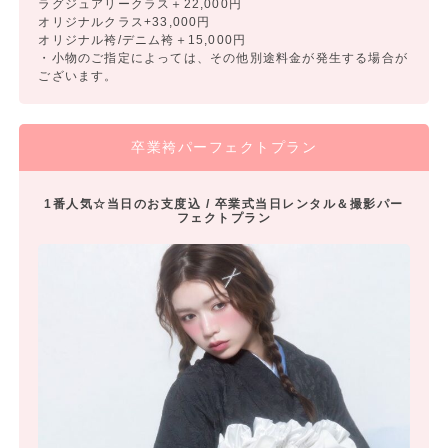
ラグジュアリークラス＋22,000円
オリジナルクラス+33,000円
オリジナル袴/デニム袴＋15,000円
・小物のご指定によっては、その他別途料金が発生する場合が
ございます。
卒業袴パーフェクトプラン
1番人気☆当日のお支度込 / 卒業式当日レンタル＆撮影パー
フェクトプラン