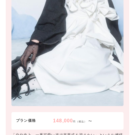
148,000
プラン価格
〜
円（税込）