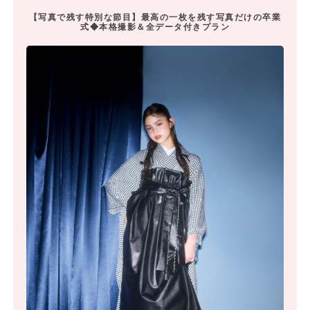
【写真で残す特別な節目】最高の一枚を残す写真だけの卒業
式◆本格撮影＆全データ付きプラン