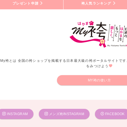
プレゼント申請
袴人気ランキング
My袴とは 全国の袴ショップを掲載する日本最大級の袴ポータルサイトです
をみつけよう
MY袴の使い方
INSTAGRAM
メンズ袴INSTAGRAM
FACEBOOK