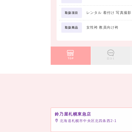
レンタル 着付け 写真撮
取扱項目
女性袴 教員向け袴
取扱商品
TOP
口コミ
鈴乃屋札幌東急店
北海道札幌市中央区北四条西2-1