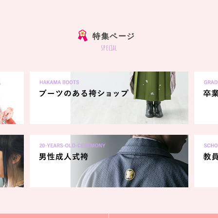
]
特集ページ
special