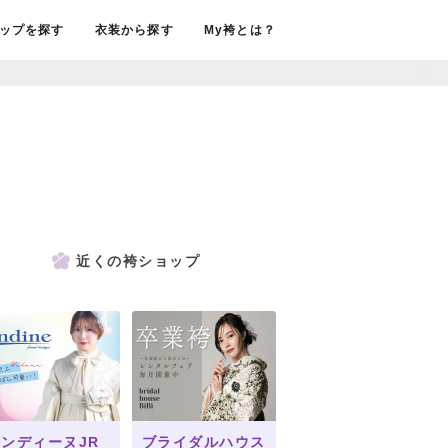
ップを探す
衣装から探す
My袴とは？
近くの袴ショップ
ンディーヌJR
ブライダルハウス