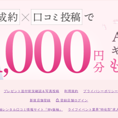
プレゼント送付状況確認＆写真投稿
利用規約
プライバシーポリシ
新規店舗登録
登録店舗ログイン
袖レンタル口コミ情報サイト『My振袖』
ライフイベント業界”特化型”求