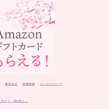
ー
運営会社
採用情報
リンクについて
人サイト『My求人』