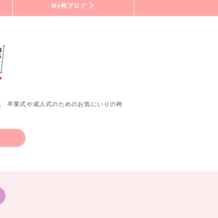
My袴ブログ
。 卒業式や成人式のためのお気にいりの袴