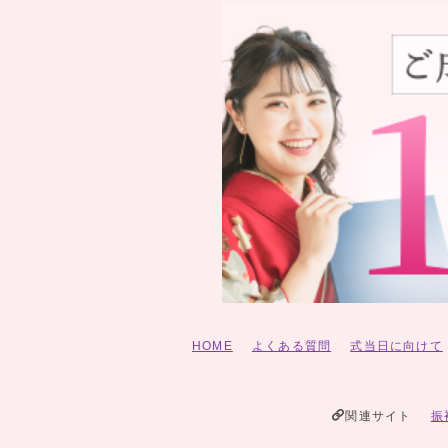
HOME
よくある質問
式当日に向けて
関連サイト
振