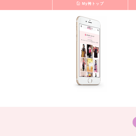
My袴トップ