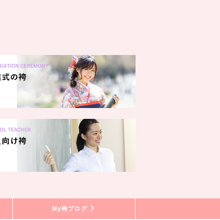
My袴ブログ