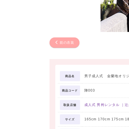
前の衣装
男子成人式 金蘭地オリ
商品名
陣003
商品コード
成人式 男袴レンタル ｜
取扱店舗
165cm 170cm 175cm 1
サイズ