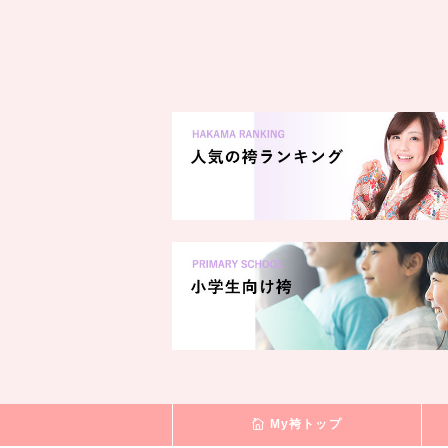
My袴トップ