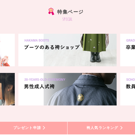
特集ページ
special
プレゼント申請
袴人気ランキング