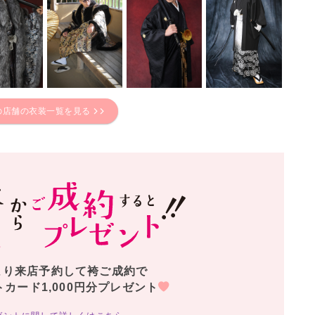
の店舗の衣装一覧を見る
より来店予約して袴ご成約で
トカード1,000円分プレゼント