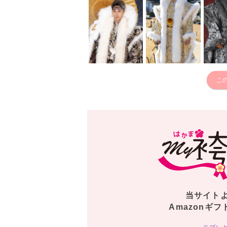
こ
当サイト
Amazonギフ