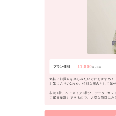
11,800
プラン価格
円（税込）
気軽に前撮りを楽しみたい方におすすめ！
お気に入りの1枚を、特別な記念として残
衣装1着、ヘアメイク1着分、データ1カッ
ご家族撮影もできるので、大切な節目にみ