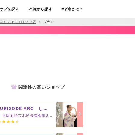
ップを探す
衣装から探す
My袴とは？
SODE ARC おおとり店
＞
プラン
関連性の高いショップ
FURISODE ARC しんかな大阪南店
大阪府堺市北区長曾根町3069-7