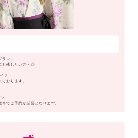
プラン。
にも残したい方へ◎
メイク、
れております。
！
す♪
世帯でご予約が必要となります。