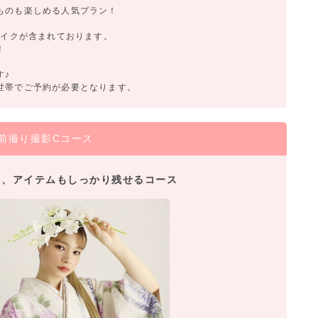
ものも楽しめる人気プラン！
メイクが含まれております。
！
す♪
世帯でご予約が必要となります。
前撮り撮影Cコース
く、アイテムもしっかり残せるコース