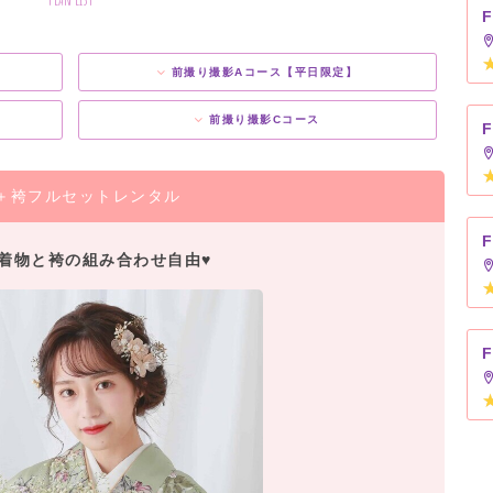
前撮り撮影Aコース【平日限定】
前撮り撮影Cコース
＋袴フルセットレンタル
着物と袴の組み合わせ自由♥