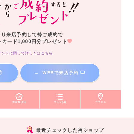
より来店予約して袴ご成約で
トカード1,000円分プレゼント
ゼントに関して詳しくはこちら
→
WEBで来店予約
袴衣装(41)
プラン(4)
アクセス
最近チェックした袴ショップ