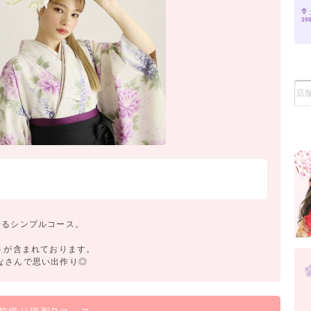
39
せるシンプルコース。
トが含まれております。
なさんで思い出作り◎