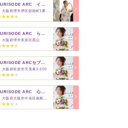
FURISODE ARC イオンモール堺鉄砲町店
大阪府堺市堺区鉄砲町1番地 2235-B
FURISODE ARC ららぽーと堺店
大阪府堺市美原区黒山
FURISODE ARCセブンパーク天美店
大阪府松原市天美東3-500
FURISODE ARC 心斎橋店
大阪府大阪市中央区南船場3-4-26