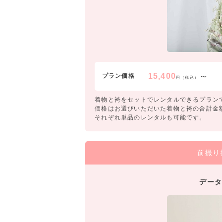
15,400
プラン価格
〜
円（税込）
着物と袴をセットでレンタルできるプラン
価格はお選びいただいた着物と袴の合計金
それぞれ単品のレンタルも可能です。
前撮り
データ