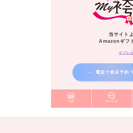
当サイト
Amazonギフ
※プレ
→
電話で来店予約
TOP
口コミ(7)