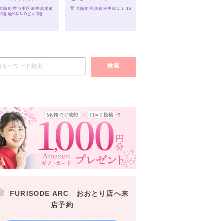
 大阪府堺市中区深井清水町
 大阪府和泉市府中町1-3-15
80番地KAINOビル3階
検索
FURISODE ARC おおとり店へ来
店予約