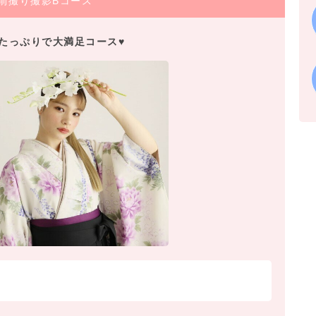
前撮り撮影Bコース
たっぷりで大満足コース♥