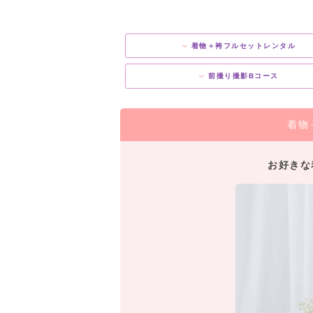
着物＋袴フルセットレンタル
前撮り撮影Bコース
着物
お好きな