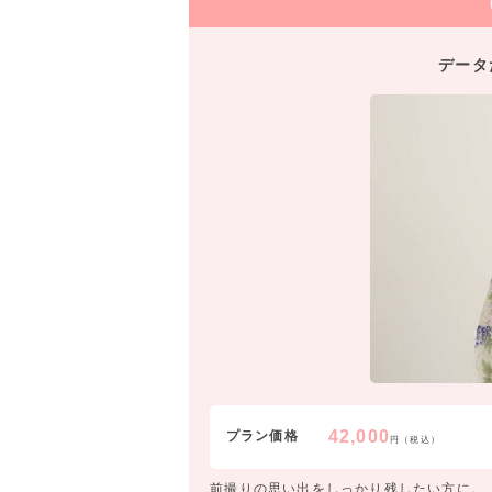
データ
42,000
プラン価格
円（税込）
前撮りの思い出をしっかり残したい方に。