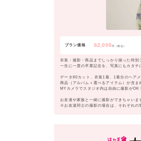
62,000
プラン価格
円（税込）
衣装・撮影・商品までしっかり揃った特別
一生に一度の卒業記念を、写真にもカタチ
データ80カット、衣装1着、1着分のヘア
商品（アルバム＋選べるアイテム）が含ま
MYカメラでスタジオ内は自由に撮影がOK
お友達や家族と一緒に撮影ができちゃいま
※お友達同士の撮影の場合は、それぞれの