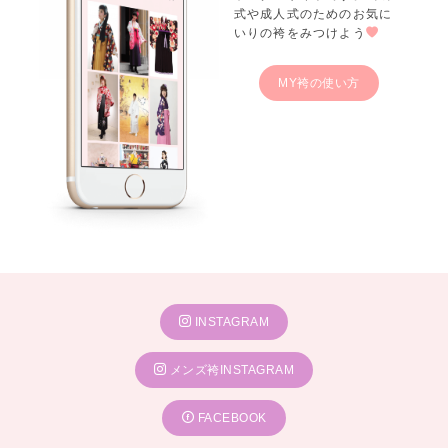
式や成人式のためのお気に
いりの袴をみつけよう
MY袴の使い方
INSTAGRAM
メンズ袴INSTAGRAM
FACEBOOK