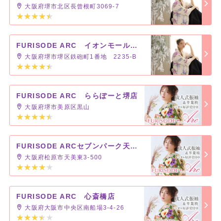
大阪府堺市北区長曾根町3069-7
FURISODE ARC イオンモール堺鉄砲町店
大阪府堺市堺区鉄砲町1番地 2235-B
FURISODE ARC ららぽーと堺店
大阪府堺市美原区黒山
FURISODE ARCセブンパーク天美店
大阪府松原市天美東3-500
FURISODE ARC 心斎橋店
大阪府大阪市中央区南船場3-4-26