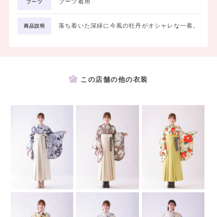
ブーツ着用
ブーツ
落ち着いた深緑に今風の牡丹がオシャレな一着。
商品説明
この店舗の他の衣装