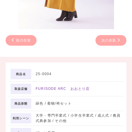
前の衣装
次の衣装
25-0004
商品名
FURISODE ARC おおとり店
取扱店舗
緑色 / 着物/袴セット
商品形態
大学・専門卒業式 / 小学生卒業式 / 成人式 / 教員
利用シーン
式典参加 / その他