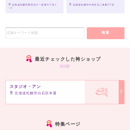
 北海道札幌市東区北十一条東８丁目１
 北海道札幌市中央区北二条東4丁目
−３
検索
最近チェックした袴ショップ
history
スタジオ・アン
北海道札幌市白石区本通
特集ページ