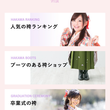
special