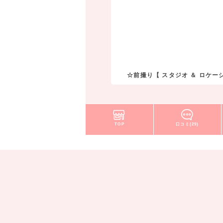
☆前撮り【 スタジオ ＆ ロケ
TOP
口コミ(29)