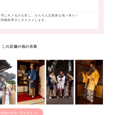
派手にキメるのも良し、もちろん正統派も色々有り！
陣羽織袴男子にオススメします。
この店舗の他の衣装
の店舗の衣装一覧を見る