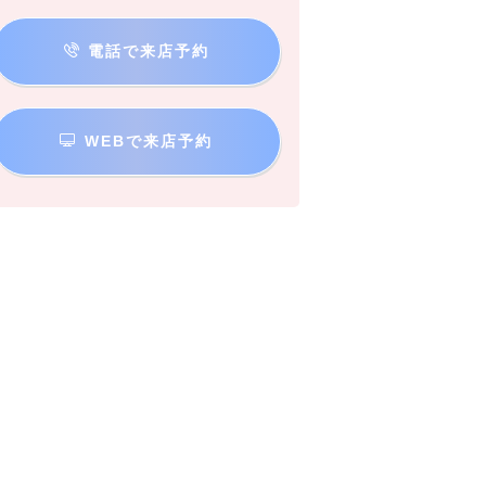
電話で来店予約
WEBで来店予約