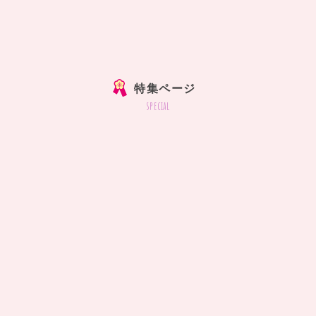
特集ページ
special