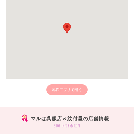
地図アプリで開く
マルは呉服店＆紋付屋の店舗情報
shop information