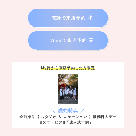
→
電話で来店予約
→
WEBで来店予約
My袴から来店予約した方限定
＼ 成約特典 ／
☆前撮り【 スタジオ ＆ ロケーション 】撮影料＆デー
タのサービス‼『成人式予約』