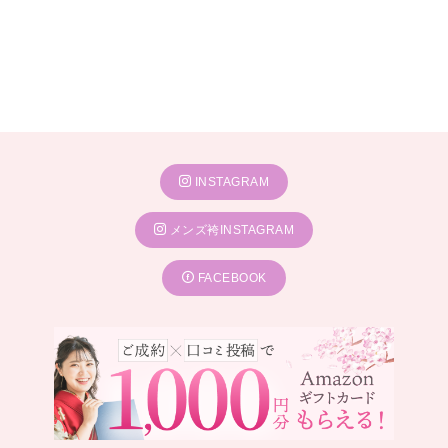
INSTAGRAM
メンズ袴INSTAGRAM
FACEBOOK