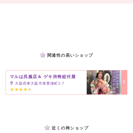
関連性の高いショップ
マルは呉服店＆ ゲキ渋袴紋付屋
大阪府東大阪市東豊浦町2-7
近くの袴ショップ