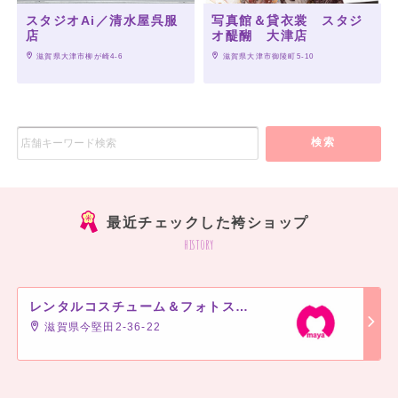
スタジオAi／清水屋呉服
写真館＆貸衣裳 スタジ
店
オ醍醐 大津店
 滋賀県大津市柳が崎4-6
 滋賀県大津市御陵町5-10
検索
最近チェックした袴ショップ
history
レンタルコスチューム＆フォトスタジオ まや 堅田店
滋賀県今堅田2-36-22
]