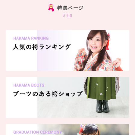
特集ページ
special