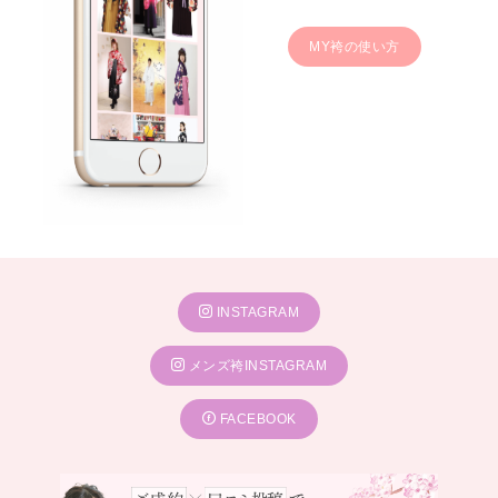
MY袴の使い方
INSTAGRAM
メンズ袴INSTAGRAM
FACEBOOK