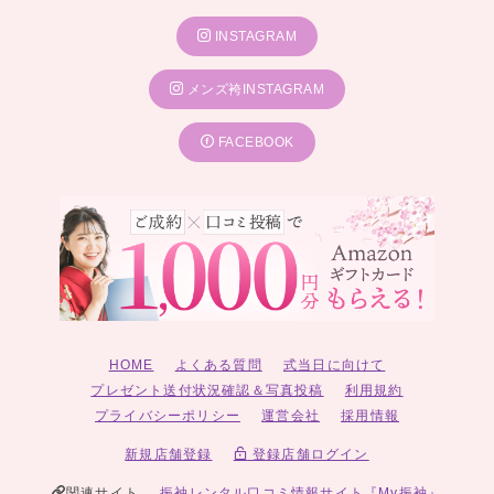
INSTAGRAM
メンズ袴INSTAGRAM
FACEBOOK
HOME
よくある質問
式当日に向けて
プレゼント送付状況確認＆写真投稿
利用規約
プライバシーポリシー
運営会社
採用情報
新規店舗登録
登録店舗ログイン
関連サイト
振袖レンタル口コミ情報サイト『My振袖』