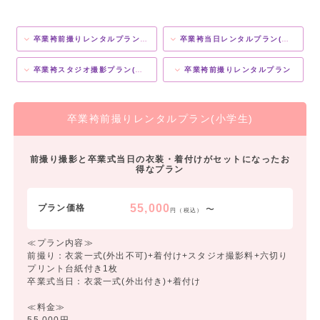
卒業袴前撮りレンタルプラン(小学生)
卒業袴当日レンタルプラン(小学生)
卒業袴スタジオ撮影プラン(小学生)
卒業袴前撮りレンタルプラン
卒業袴前撮りレンタルプラン(小学生)
前撮り撮影と卒業式当日の衣装・着付けがセットになったお
得なプラン
55,000
プラン価格
〜
円（税込）
≪プラン内容≫
前撮り：衣裳一式(外出不可)+着付け+スタジオ撮影料+六切り
プリント台紙付き1枚
卒業式当日：衣裳一式(外出付き)+着付け
≪料金≫
55,000円