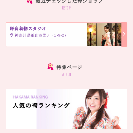
最近チェックした袴ショップ
history
鎌倉着物スタジオ
神奈川県鎌倉市雪ノ下1-9-27
]
特集ページ
special