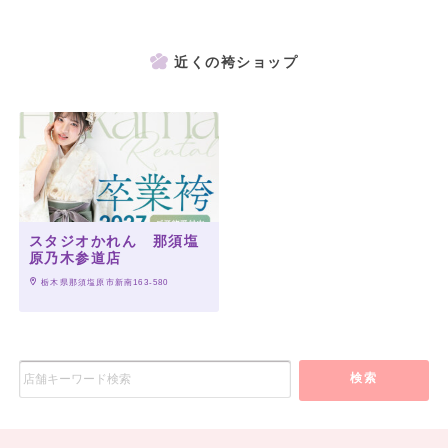
近くの袴ショップ
スタジオかれん 那須塩
原乃木参道店
 栃木県那須塩原市新南163-580
検索