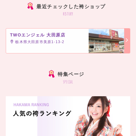
最近チェックした袴ショップ
history
TWOエンジェル 大田原店
栃木県大田原市美原1-13-2
]
特集ページ
special