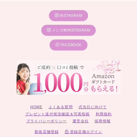
INSTAGRAM
メンズ袴INSTAGRAM
FACEBOOK
HOME
よくある質問
式当日に向けて
プレゼント送付状況確認＆写真投稿
利用規約
プライバシーポリシー
運営会社
採用情報
新規店舗登録
登録店舗ログイン