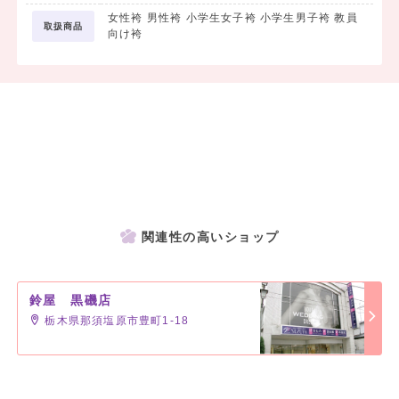
女性袴 男性袴 小学生女子袴 小学生男子袴 教員
取扱商品
向け袴
関連性の高いショップ
鈴屋 黒磯店
栃木県那須塩原市豊町1-18