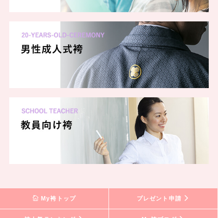
My袴トップ
プレゼント申請