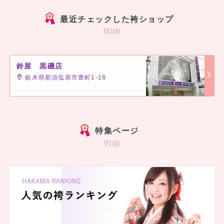
最近チェックした袴ショップ
history
鈴屋 黒磯店
栃木県那須塩原市豊町1-18
]
特集ページ
special