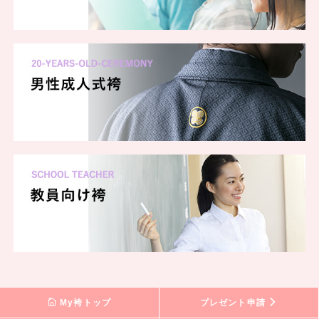
My袴トップ
プレゼント申請