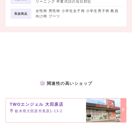
リーニング 卒業式日の当日対応
女性袴 男性袴 小学生女子袴 小学生男子袴 教員
取扱商品
向け袴 ブーツ
関連性の高いショップ
TWOエンジェル 大田原店
栃木県大田原市美原1-13-2