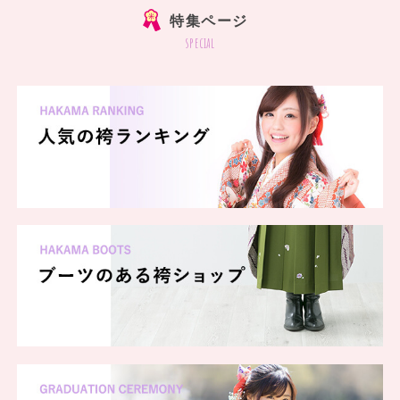
特集ページ
special