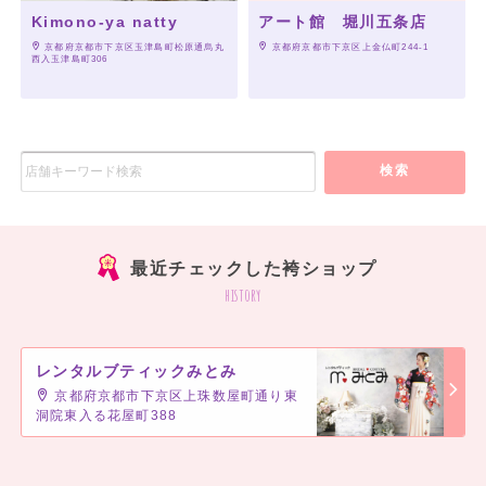
Kimono-ya natty
アート館 堀川五条店
 京都府京都市下京区玉津島町松原通烏丸
 京都府京都市下京区上金仏町244-1
西入玉津島町306
検索
最近チェックした袴ショップ
history
レンタルブティックみとみ
京都府京都市下京区上珠数屋町通り東
洞院東入る花屋町388
]