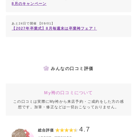
8月のキャンペーン
あと24日で開催 【09/01】
【2027年卒業式】8月毎週末は卒業袴フェア！
みんなの口コミ評価
My袴の口コミについて
この口コミは実際にMy袴から来店予約・ご成約をした方の感
想です。加筆・修正などは一切おこなっておりません。
4.7
総合評価