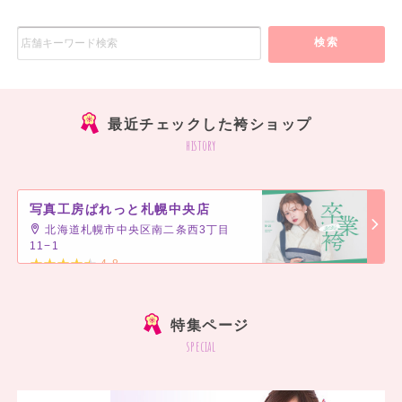
検索
最近チェックした袴ショップ
history
写真工房ぱれっと札幌中央店
北海道札幌市中央区南二条西3丁目
11−1
4.8
]
特集ページ
special