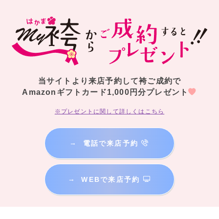
当サイトより来店予約して袴ご成約で
Amazonギフトカード1,000円分プレゼント
※プレゼントに関して詳しくはこちら
→
電話で来店予約
→
WEBで来店予約