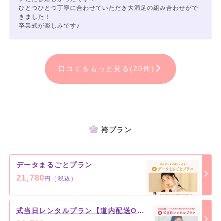
ひとつひとつ丁寧に合わせていただき大満足の組み合わせがで
きました！
卒業式が楽しみです♪
口コミをもっと見る(20件)
袴プラン
データまるごとプラン
21,780
円（税込）
式当日レンタルプラン【道内配送OK】