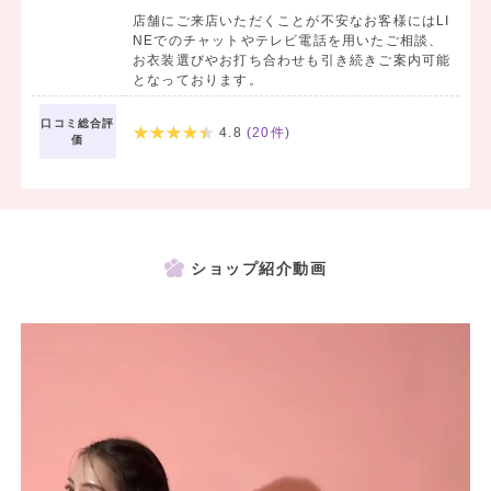
店舗にご来店いただくことが不安なお客様にはLI
NEでのチャットやテレビ電話を用いたご相談、
お衣装選びやお打ち合わせも引き続きご案内可能
となっております。
口コミ総合評
4.8
(
20
件)
価
ショップ紹介動画