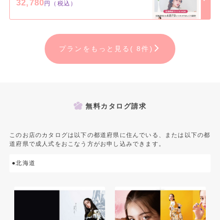
32,780
円（税込）
プランをもっと見る( 8件)
無料カタログ請求
このお店のカタログは以下の都道府県に住んでいる、または以下の都
道府県で成人式をおこなう方がお申し込みできます。
●北海道