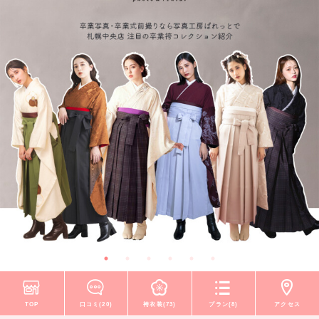
TOP
口コミ(20)
袴衣装(73)
プラン(8)
アクセス