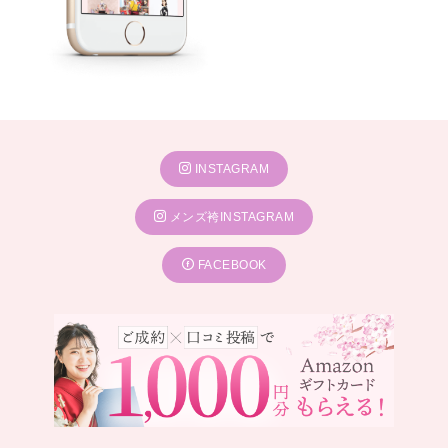
INSTAGRAM
メンズ袴INSTAGRAM
FACEBOOK