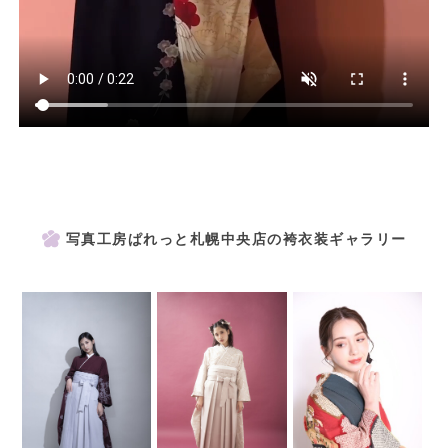
写真工房ぱれっと札幌中央店の袴衣装ギャラリー