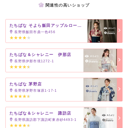
関連性の高いショップ
たちばな そよら飯田アップルロード店
長野県飯田市鼎一色456
たちばな＆シャレニー 伊那店
長野県伊那市境1272-1
たちばな 茅野店
長野県茅野市塚原1-17-1
たちばな＆シャレニー 諏訪店
長野県諏訪郡下諏訪町東赤砂4493-1