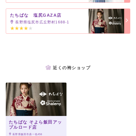
たちばな 塩尻GAZA店
長野県塩尻市広丘野村1688-1
近くの袴ショップ
たちばな そよら飯田アッ
プルロード店
 長野県飯田市鼎一色456