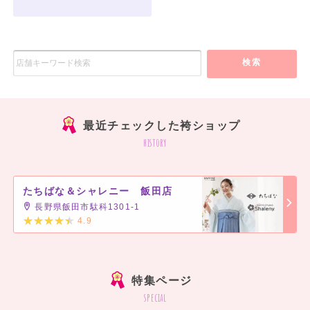
検索
最近チェックした袴ショップ
history
たちばな＆シャレニー 飯田店
長野県飯田市駄科1301-1
4.9
]
特集ページ
special