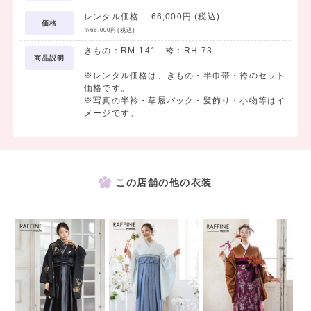
レンタル価格 66,000円 (税込)
価格
※66,000円(税込)
きもの：RM-141 袴：RH-73
商品説明
※レンタル価格は、きもの・半巾帯・袴のセット
価格です。
※写真の半衿・草履バック・髪飾り・小物等はイ
メージです。
この店舗の他の衣装