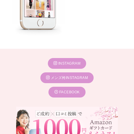
INSTAGRAM
メンズ袴INSTAGRAM
FACEBOOK