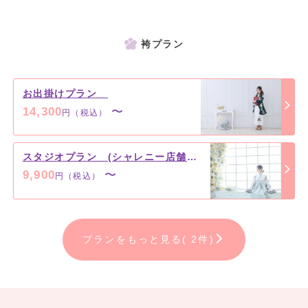
袴プラン
お出掛けプラン
14,300
〜
円（税込）
スタジオプラン (シャレニー店舗限定)
9,900
〜
円（税込）
プランをもっと見る( 2件)