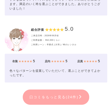
ます。満足のいく袴を選ぶことができました。ありがとうござ
いました！
5.0
総合評価
ご来店日時：2026年06月頃
ご利用金額： ¥62,000くらい
ご利用シーン：卒業式 (大学)／袴のレンタル
5
5
5
衣装
★★★★★
店内
★★★★★
店員
★★★★★
色々なパターンを提案していただいて、選ぶことができてよか
ったです。
口コミをもっと見る(24件)