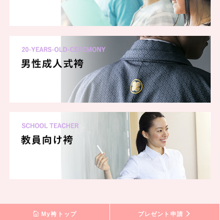
My袴トップ
プレゼント申請