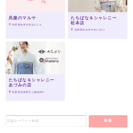
呉服のマルヤ
たちばな＆シャレニー
松本店
 長野県松本市深志3-1-6
 長野県松本市中央1-23-2
たちばな＆シャレニー
あづみの店
 長野県安曇野市三郷温892
検索