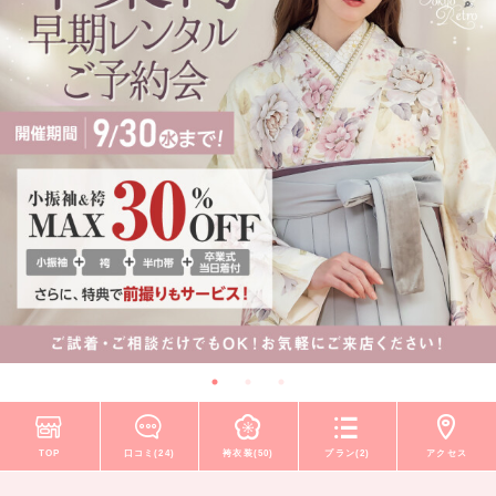
TOP
口コミ(24)
袴衣装(50)
プラン(2)
アクセス