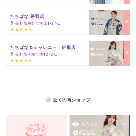
たちばな 茅野店
長野県茅野市塚原1-17-1
たちばな＆シャレニー 伊那店
長野県伊那市境1272-1
近くの袴ショップ