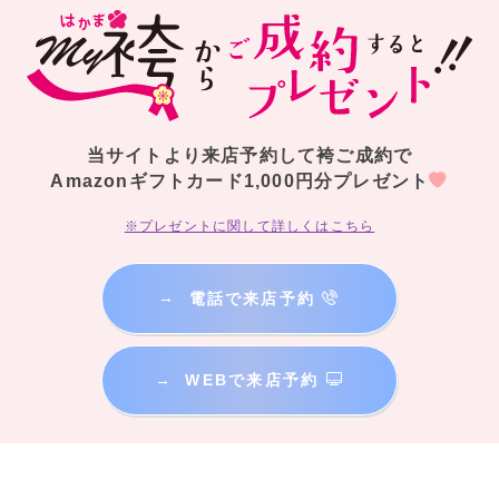
当サイトより来店予約して袴ご成約で
Amazonギフトカード1,000円分プレゼント
※プレゼントに関して詳しくはこちら
→
電話で来店予約
→
WEBで来店予約