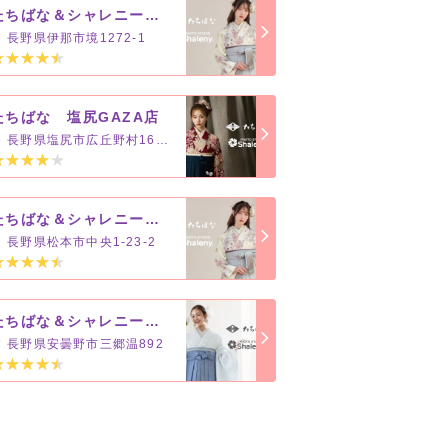
たちばな＆シャレニー 伊那店
長野県伊那市境1272-1
たちばな 塩尻GAZA店
長野県塩尻市広丘野村1688-1
たちばな＆シャレニー 松本店
長野県松本市中央1-23-2
たちばな＆シャレニー あづみの店
長野県安曇野市三郷温892