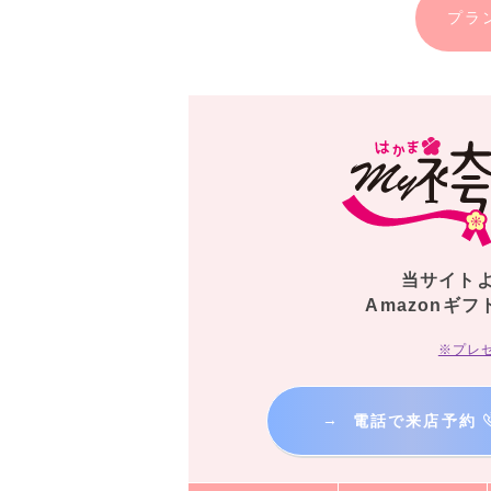
プラ
当サイト
Amazonギフ
※プレ
→
電話で来店予約