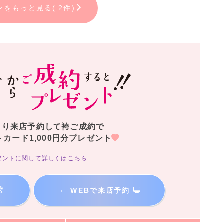
ンをもっと見る( 2件)
より来店予約して袴ご成約で
トカード1,000円分プレゼント
ゼントに関して詳しくはこちら
→
WEBで来店予約