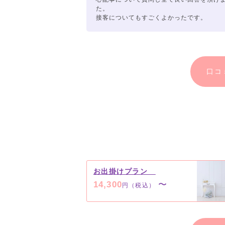
た。
接客についてもすごくよかったです。
口コ
お出掛けプラン
14,300
〜
円（税込）