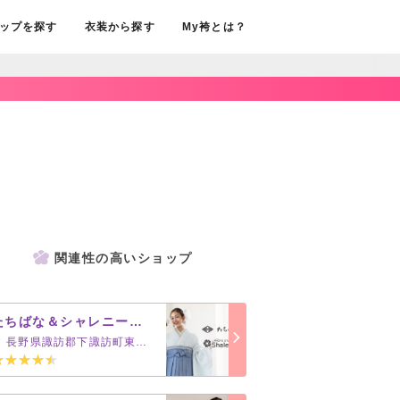
ップを探す
衣装から探す
My袴とは？
関連性の高いショップ
たちばな＆シャレニー 諏訪店
長野県諏訪郡下諏訪町東赤砂4493-1