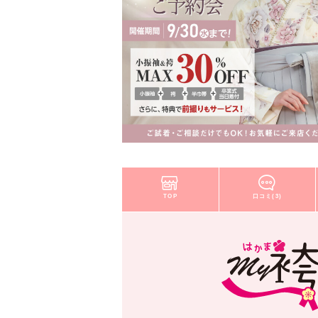
TOP
口コミ(3)