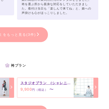
袴を選ぶ所から親身な対応をしていただきまし
た。着付け当日も「楽しんで来てね」と、娘への
声掛けも心がほっこりしました。
ミをもっと見る(3件)
袴プラン
スタジオプラン (シャレニー店舗限定)
9,900
〜
円（税込）