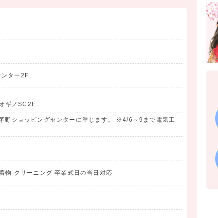
ンター2F
 オギノSC2F
茅野ショッピングセンターに準じます。 ※4/6～9まで電気工
）
み着物 クリーニング 卒業式日の当日対応