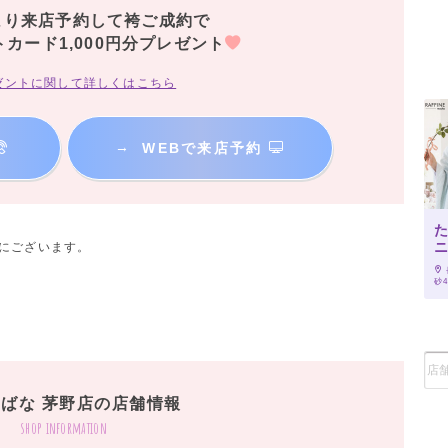
より来店予約して袴ご成約で
トカード1,000円分プレゼント
ゼントに関して詳しくはこちら
→
WEBで来店予約
Fにございます。
砂4
ばな 茅野店の店舗情報
shop information