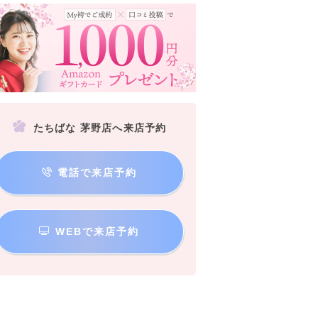
たちばな 茅野店へ来店予約
電話で来店予約
WEBで来店予約