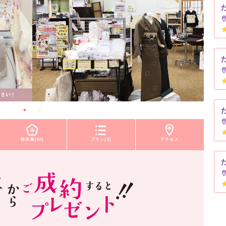
袴衣装(50)
プラン(2)
アクセス