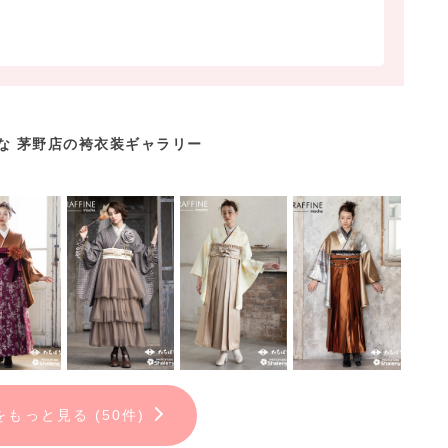
な 茅野店の袴衣装ギャラリー
をもっと見る (50件)