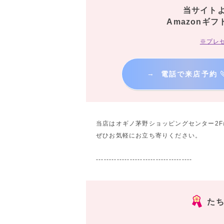
当サイト
Amazonギフ
※プレ
→
電話で来店予約
当店はオギノ茅野ショッピングセンター2
ぜひお気軽にお立ち寄りください。
-------------------------------------
たち