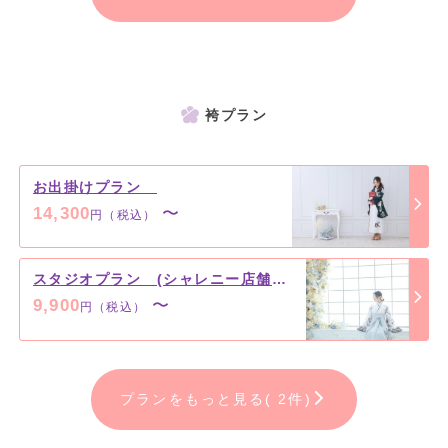
袴プラン
お出掛けプラン
14,300
〜
円（税込）
スタジオプラン (シャレニー店舗限定)
9,900
〜
円（税込）
プランをもっと見る( 2件)