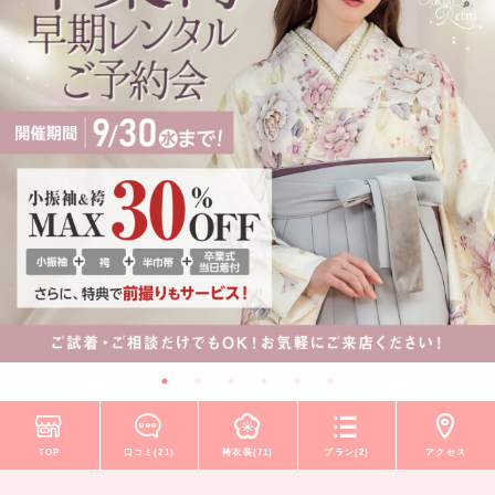
TOP
口コミ(21)
袴衣装(71)
プラン(2)
アクセス