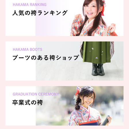
当店はイオン山形北店2Fにございます。手軽に卒業式の準備をした
い方や、いろんな袴を着てみたい方、卒業式は袴じゃないけど写真は
残したい方は当店をご利用ください！各色袴、小振袖各種どちらも揃
えてお待ちしております。ぜひお立ち寄りください。