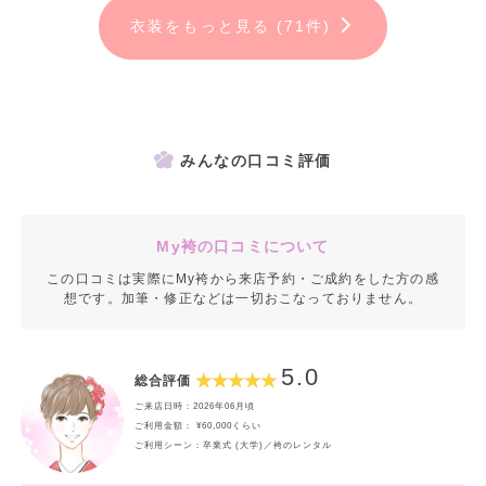
衣装をもっと見る (71件)
みんなの口コミ評価
My袴の口コミについて
この口コミは実際にMy袴から来店予約・ご成約をした方の感
想です。加筆・修正などは一切おこなっておりません。
5.0
総合評価
ご来店日時：2026年06月頃
ご利用金額： ¥60,000くらい
ご利用シーン：卒業式 (大学)／袴のレンタル