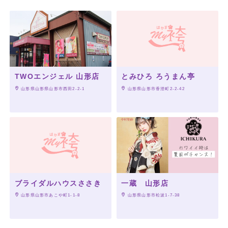
TWOエンジェル 山形店
とみひろ ろうまん亭
 山形県山形県山形市西田2-2-1
 山形県山形市香澄町2-2-42
ブライダルハウスささき
一蔵 山形店
 山形県山形市あこや町1-1-8
 山形県山形市松波1-7-38