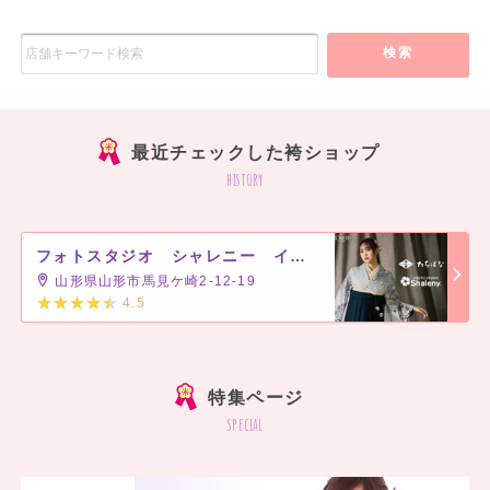
検索
最近チェックした袴ショップ
history
フォトスタジオ シャレニー イオン山形北店
山形県山形市馬見ケ崎2-12-19
4.5
]
特集ページ
special