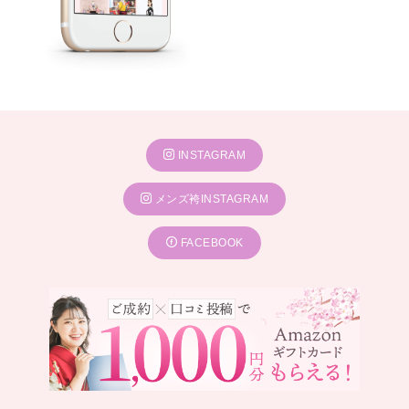
INSTAGRAM
メンズ袴INSTAGRAM
FACEBOOK