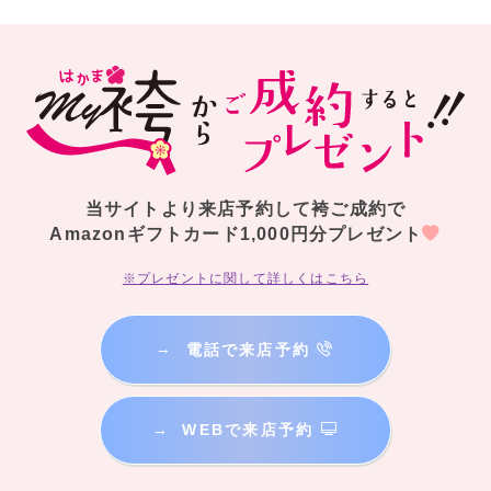
当サイトより来店予約して袴ご成約で
Amazonギフトカード1,000円分プレゼント
※プレゼントに関して詳しくはこちら
→
電話で来店予約
→
WEBで来店予約