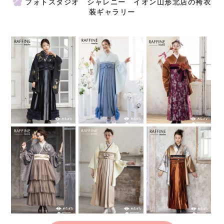
フォトスタジオ シャレニー イオン山形北店の袴衣
装ギャラリー