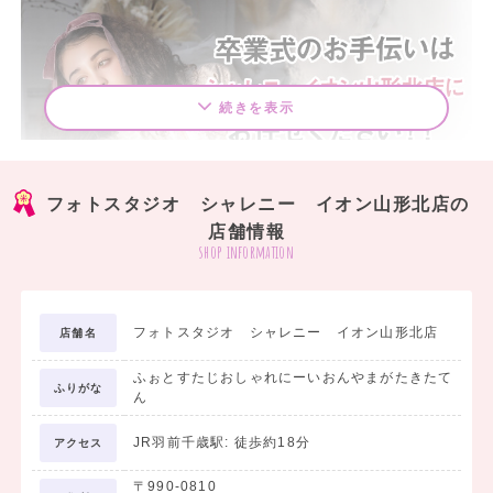
続きを表示
フォトスタジオ シャレニー イオン山形北店の
店舗情報
shop information
フォトスタジオ シャレニー イオン山形北店
店舗名
ふぉとすたじおしゃれにーいおんやまがたきたて
ふりがな
ん
JR羽前千歳駅: 徒歩約18分
アクセス
〒990-0810