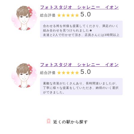
フォトスタジオ シャレニー イオン
山形北店
5.0
総合評価
合わせる袴を何個も提案してくださり、満足のいく
組み合わせを見つけられました☻
友達と2人で行かせて頂き、店員さんには3時間以上
お付き合い頂きまた。
フォトスタジオ シャレニー イオン
山形北店
5.0
総合評価
素敵な衣装がたくさんあり、長時間迷いましたが、
丁寧に様々な提案をしていただき、納得のいく選択
ができました。
近くの駅から探す