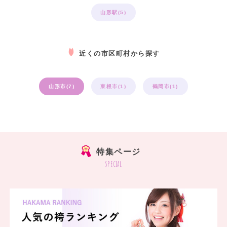
山形駅(5)
近くの市区町村から探す
山形市(7)
東根市(1)
鶴岡市(1)
特集ページ
special