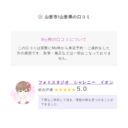
山形市/山形県の口コミ
My袴の口コミについて
この口コミは実際にMy袴から来店予約・ご成約をした
方の感想です。加筆・修正などは一切おこなっておりま
せん。
フォトスタジオ シャレニー イオン
山形北店
5.0
総合評価
丁寧なご対応して頂き、理想の袴を見つけることが
できました。