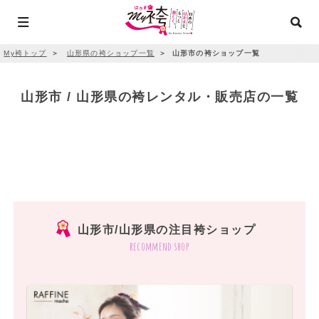
My袴トップ
＞
山形県の袴ショップ一覧
＞
山形市の袴ショップ一覧
山形市 / 山形県の袴レンタル・販売店の一覧
山形市/山形県の注目袴ショップ
recommend shop