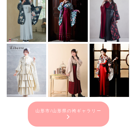
山形市/山形県の袴ギャラリー