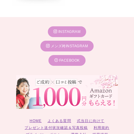
INSTAGRAM
メンズ袴INSTAGRAM
FACEBOOK
HOME
よくある質問
式当日に向けて
プレゼント送付状況確認＆写真投稿
利用規約