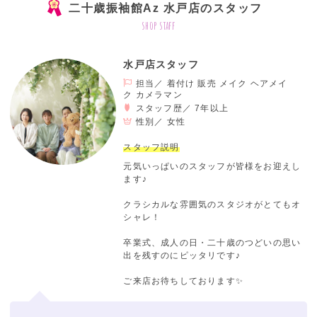
二十歳振袖館Az 水戸店のスタッフ
shop staff
水戸店スタッフ
担当／ 着付け 販売 メイク ヘアメイ
ク カメラマン
スタッフ歴／ 7年以上
性別／
女性
スタッフ説明
元気いっぱいのスタッフが皆様をお迎えし
ます♪
クラシカルな雰囲気のスタジオがとてもオ
シャレ！
卒業式、成人の日・二十歳のつどいの思い
出を残すのにピッタリです♪
ご来店お待ちしております✨