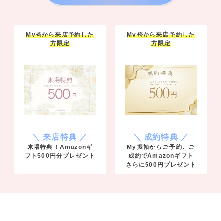
My袴から来店予約した
My袴から来店予約した
方限定
方限定
＼ 来店特典 ／
＼ 成約特典 ／
来場特典！Amazonギ
My振袖からご予約、ご
フト500円分プレゼント
成約でAmazonギフト
さらに500円プレゼント