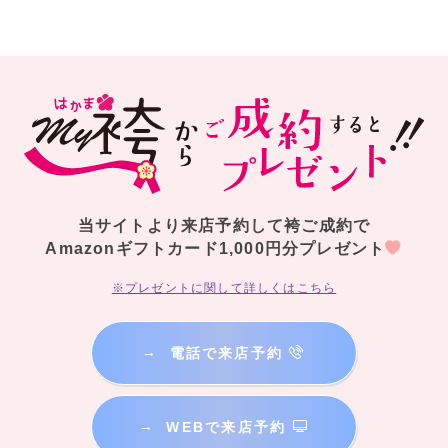
当サイトより来店予約して袴ご成約で
Amazonギフトカード1,000円分プレゼント
※プレゼントに関して詳しくはこちら
→
電話で来店予約
→
WEBで来店予約