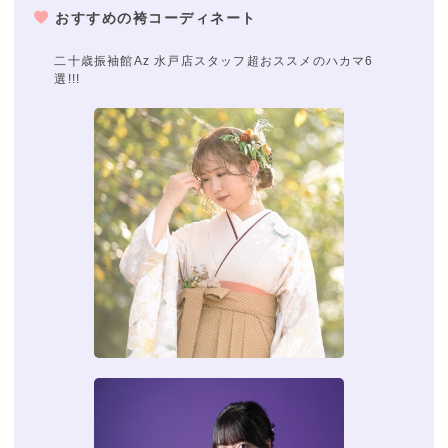
おすすめの袴コーディネート
二十歳振袖館Az 水戸店スタッフ超おススメのハカマ6
選!!!