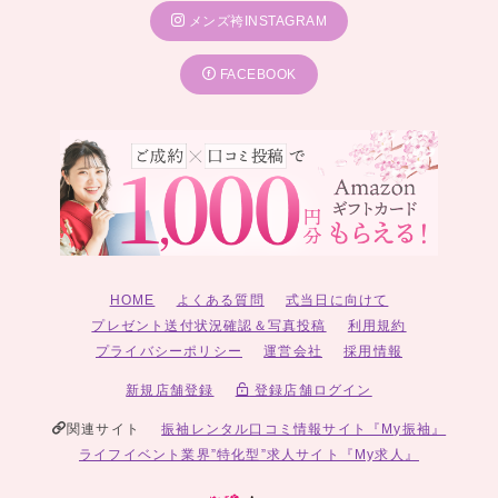
メンズ袴INSTAGRAM
FACEBOOK
HOME
よくある質問
式当日に向けて
プレゼント送付状況確認＆写真投稿
利用規約
プライバシーポリシー
運営会社
採用情報
新規店舗登録
登録店舗ログイン
関連サイト
振袖レンタル口コミ情報サイト『My振袖』
ライフイベント業界”特化型”求人サイト『My求人』