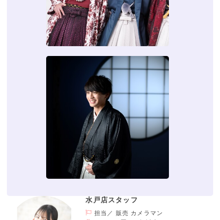
水戸店スタッフ
担当／ 販売 カメラマン