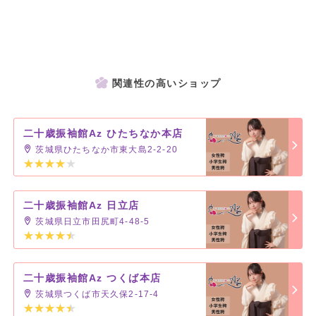
関連性の高いショップ
二十歳振袖館Az ひたちなか本店
茨城県ひたちなか市東大島2-2-20
二十歳振袖館Az 日立店
茨城県日立市田尻町4-48-5
二十歳振袖館Az つくば本店
茨城県つくば市天久保2-17-4