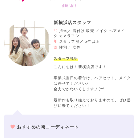
shop staff
新横浜店スタッフ
担当／ 着付け 販売 メイク ヘアメイ
ク カメラマン
スタッフ歴／ 5年以上
性別／
女性
スタッフ説明
こんにちは！新横浜店です！
卒業式当日の着付け、ヘアセット、メイク
は任せてください♪
全力でかわいくしますよ(^^
最新作も取り揃えておりますので、ぜひ遊
びに来てください！
おすすめの袴コーディネート