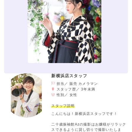
新横浜店スタッフ
担当／ 販売 カメラマン
スタッフ歴／ 3年未満
性別／
女性
スタッフ説明
こんにちは！新横浜店スタッフです！
二十歳振袖館Azの撮影はお嬢様がリラック
スできるように貸し切りで撮影いたしま