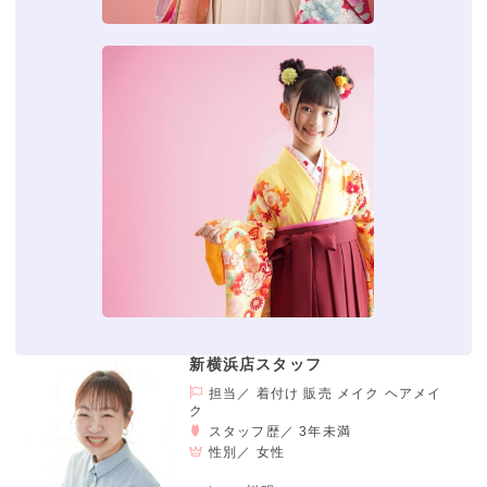
新横浜店スタッフ
担当／ 着付け 販売 メイク ヘアメイ
ク
スタッフ歴／ 3年未満
性別／
女性