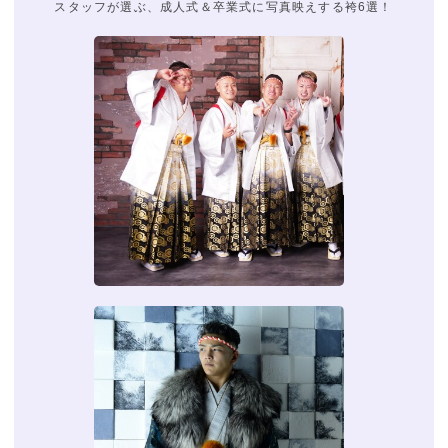
スタッフが選ぶ、成人式＆卒業式に写真映えする袴6選！