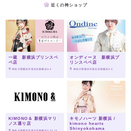
近くの袴ショップ
一蔵 新横浜プリンスペ
オンディーヌ 新横浜プ
ペ店
リンスペペ店
 神奈川県横浜市港北区新横浜3-4
 神奈川県横浜市港北区新横浜3-4
KIMONO＆ 新横浜マリ
キモノハーツ 新横浜 /
ノス通り店
kimono hearts
Shinyokohama
 神奈川県横浜市港北区新横浜2-13-13