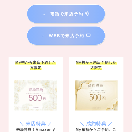
→
電話で来店予約
→
WEBで来店予約
My袴から来店予約した
My袴から来店予約した
方限定
方限定
＼ 来店特典 ／
＼ 成約特典 ／
来場特典！Amazonギ
My振袖からご予約、ご