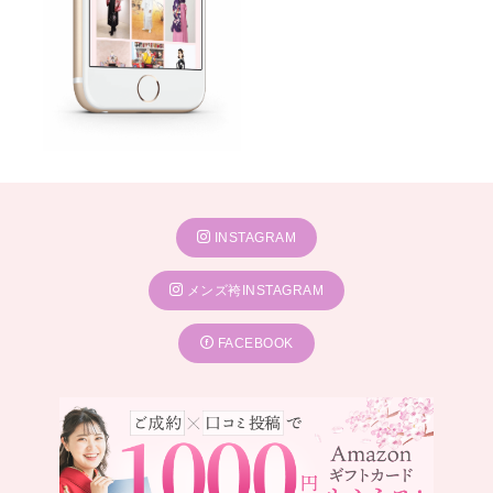
INSTAGRAM
メンズ袴INSTAGRAM
FACEBOOK