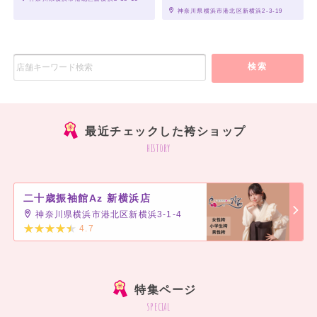
 神奈川県横浜市港北区新横浜2-3-19
検索
最近チェックした袴ショップ
history
二十歳振袖館Az 新横浜店
神奈川県横浜市港北区新横浜3-1-4
4.7
]
特集ページ
special