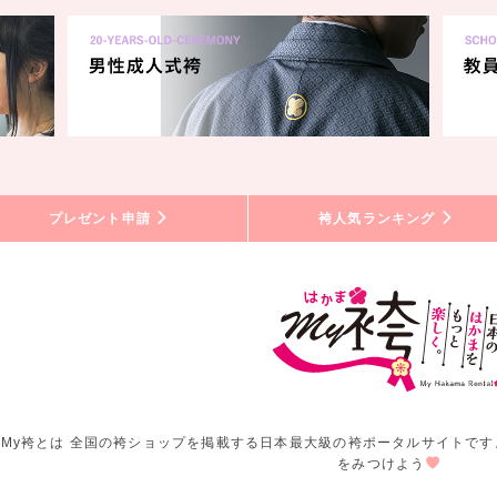
プレゼント申請
袴人気ランキング
My袴とは 全国の袴ショップを掲載する日本最大級の袴ポータルサイトです
をみつけよう