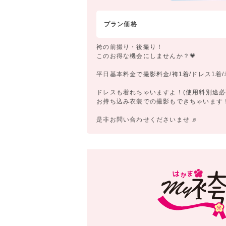
プラン価格
袴の前撮り・後撮り！
このお得な機会にしませんか？💗
平日基本料金で撮影料金/袴1着/ドレス1着
ドレスも着れちゃいますよ！(使用料別途必
お持ち込み衣装での撮影もできちゃいます
是非お問い合わせくださいませ ♬