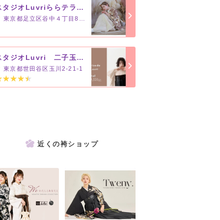
スタジオLuvriららテラス北綾瀬店
東京都足立区谷中４丁目8番地1
スタジオLuvri 二子玉川ライズ店
東京都世田谷区玉川2-21-1
近くの袴ショップ