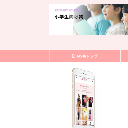
My袴トップ