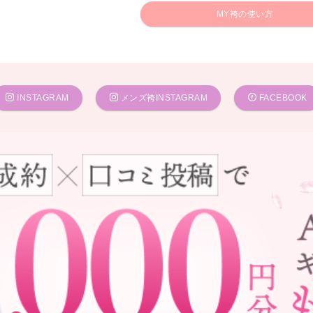
MY袴の使い方
INSTAGRAM
メンズ袴INSTAGRAM
FACEBOOK