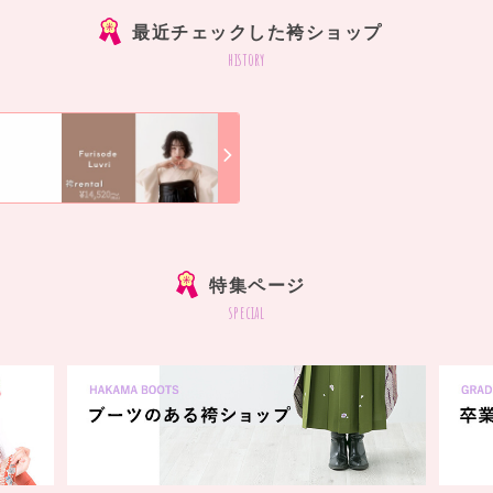
最近チェックした袴ショップ
history
]
特集ページ
special