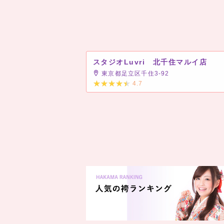
スタジオLuvri 北千住マルイ店
東京都足立区千住3-92
4.7