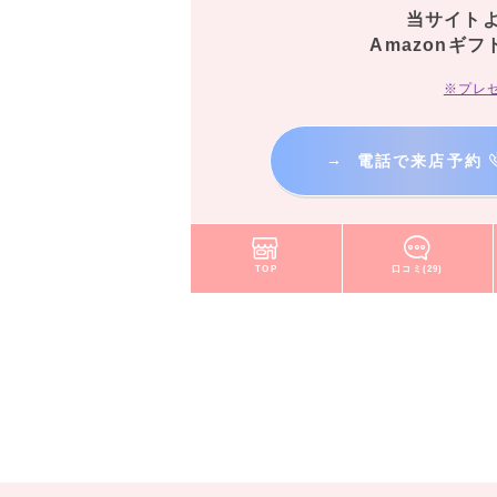
当サイト
Amazonギフ
※プレ
→
電話で来店予約
TOP
口コミ(29)