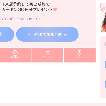
より来店予約して袴ご成約で
トカード1,000円分プレゼント
ゼントに関して詳しくはこちら
→
WEBで来店予約
袴衣装(50)
プラン(1)
アクセス