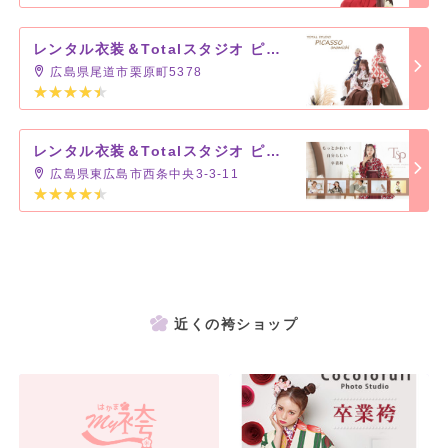
レンタル衣装＆Totalスタジオ ピカソ 尾道メイト店
広島県尾道市栗原町5378
レンタル衣装＆Totalスタジオ ピカソ 東広島店
広島県東広島市西条中央3-3-11
近くの袴ショップ