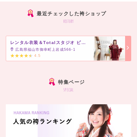
最近チェックした袴ショップ
history
レンタル衣装＆Totalスタジオ ピカソ ビッグローズ前店
広島県福山市御幸町上岩成566-1
4.5
]
特集ページ
special