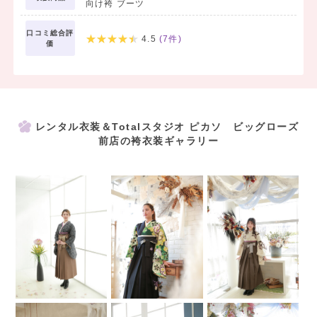
向け袴 ブーツ
口コミ総合評
4.5
(
7
件)
価
レンタル衣装＆Totalスタジオ ピカソ ビッグローズ
前店の袴衣装ギャラリー