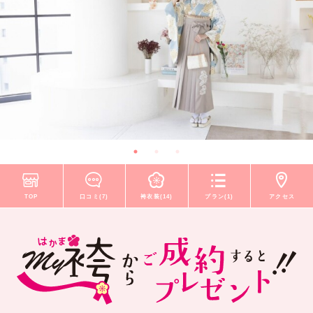
TOP
口コミ(7)
袴衣装(14)
プラン(1)
アクセス