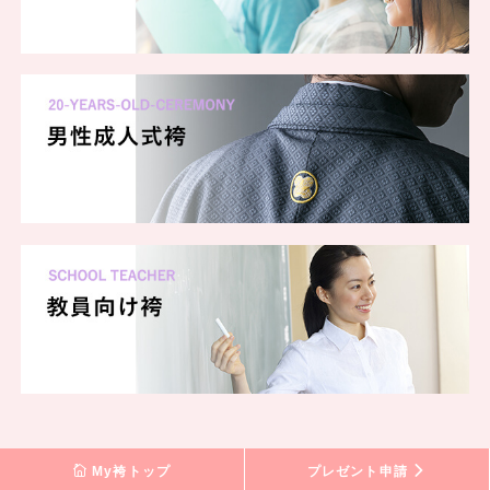
My袴トップ
プレゼント申請