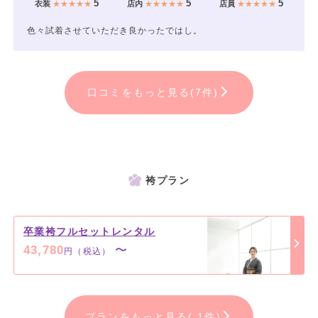
5
5
5
衣装
★★★★★
店内
★★★★★
店員
★★★★★
色々試着させていただき良かったではし。
口コミをもっと見る(7件)
袴プラン
卒業袴フルセットレンタル
43,780
〜
円（税込）
プランをもっと見る( 1件)