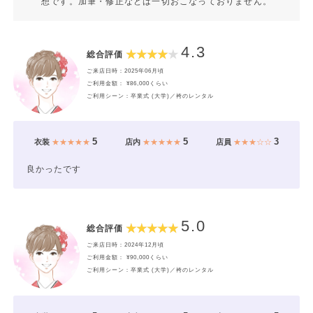
想です。加筆・修正などは一切おこなっておりません。
4.3
総合評価
ご来店日時：2025年06月頃
ご利用金額： ¥86,000くらい
ご利用シーン：卒業式 (大学)／袴のレンタル
5
5
3
衣装
★★★★★
店内
★★★★★
店員
★★★☆☆
良かったです
5.0
総合評価
ご来店日時：2024年12月頃
ご利用金額： ¥90,000くらい
ご利用シーン：卒業式 (大学)／袴のレンタル