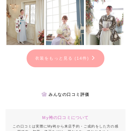
衣装をもっと見る (14件)
みんなの口コミ評価
My袴の口コミについて
この口コミは実際にMy袴から来店予約・ご成約をした方の感