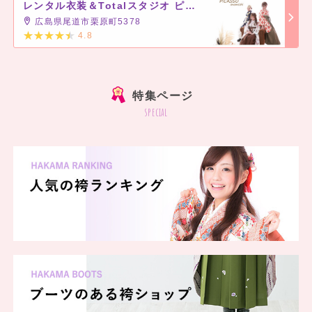
レンタル衣装＆Totalスタジオ ピカソ 尾道メイト店
広島県尾道市栗原町5378
4.8
]
特集ページ
special