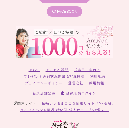
FACEBOOK
HOME
よくある質問
式当日に向けて
プレゼント送付状況確認＆写真投稿
利用規約
プライバシーポリシー
運営会社
採用情報
新規店舗登録
登録店舗ログイン
関連サイト
振袖レンタル口コミ情報サイト『My振袖』
ライフイベント業界”特化型”求人サイト『My求人』