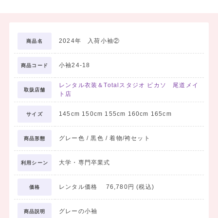
2024年 入荷小袖②
商品名
小袖24-18
商品コード
レンタル衣装＆Totalスタジオ ピカソ 尾道メイ
取扱店舗
ト店
145cm 150cm 155cm 160cm 165cm
サイズ
グレー色 / 黒色 / 着物/袴セット
商品形態
大学・専門卒業式
利用シーン
レンタル価格 76,780円 (税込)
価格
グレーの小袖
商品説明