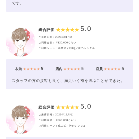
です。
5.0
総合評価
ご来店日時：2026年01月頃
ご利用金額： ¥120,000くらい
ご利用シーン：卒業式 (大学)／袴のレンタル
5
5
5
衣装
★★★★★
店内
★★★★★
店員
★★★★★
スタッフの方の接客も良く、満足いく袴を選ぶことができた。
5.0
総合評価
ご来店日時：2025年12月頃
ご利用金額： ¥263,000くらい
ご利用シーン：成人式／袴のレンタル