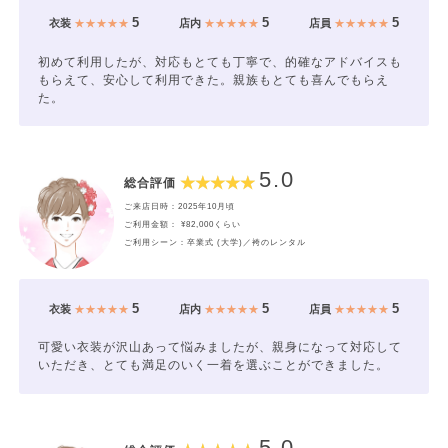
5
5
5
衣装
★★★★★
店内
★★★★★
店員
★★★★★
初めて利用したが、対応もとても丁寧で、的確なアドバイスも
もらえて、安心して利用できた。親族もとても喜んでもらえ
た。
5.0
総合評価
ご来店日時：2025年10月頃
ご利用金額： ¥82,000くらい
ご利用シーン：卒業式 (大学)／袴のレンタル
5
5
5
衣装
★★★★★
店内
★★★★★
店員
★★★★★
可愛い衣装が沢山あって悩みましたが、親身になって対応して
いただき、とても満足のいく一着を選ぶことができました。
5.0