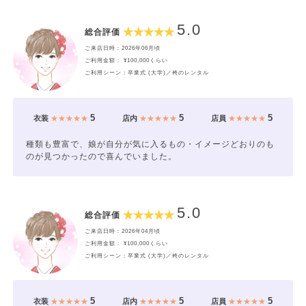
5.0
総合評価
ご来店日時：2026年06月頃
ご利用金額： ¥100,000くらい
ご利用シーン：卒業式 (大学)／袴のレンタル
5
5
5
衣装
★★★★★
店内
★★★★★
店員
★★★★★
種類も豊富で、娘が自分が気に入るもの・イメージどおりのも
のが見つかったので喜んでいました。
5.0
総合評価
ご来店日時：2026年04月頃
ご利用金額： ¥100,000くらい
ご利用シーン：卒業式 (大学)／袴のレンタル
5
5
5
衣装
★★★★★
店内
★★★★★
店員
★★★★★