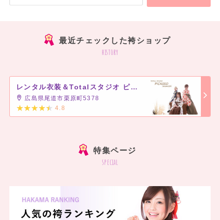
最近チェックした袴ショップ
history
レンタル衣装＆Totalスタジオ ピカソ 尾道メイト店
広島県尾道市栗原町5378
4.8
]
特集ページ
special