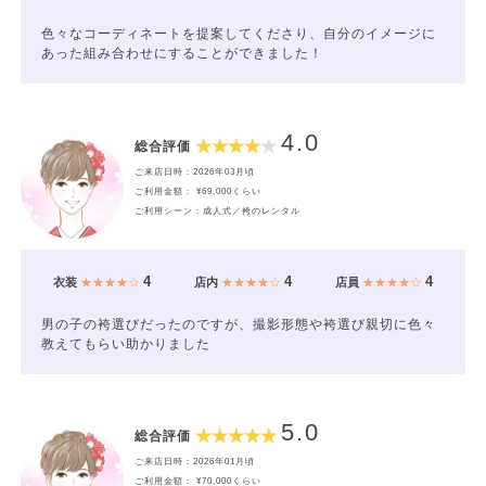
色々なコーディネートを提案してくださり、自分のイメージに
あった組み合わせにすることができました！
4.0
総合評価
ご来店日時：2026年03月頃
ご利用金額： ¥69,000くらい
ご利用シーン：成人式／袴のレンタル
4
4
4
衣装
★★★★☆
店内
★★★★☆
店員
★★★★☆
男の子の袴選びだったのですが、撮影形態や袴選び親切に色々
教えてもらい助かりました
5.0
総合評価
ご来店日時：2026年01月頃
ご利用金額： ¥70,000くらい