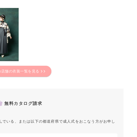
の店舗の衣装一覧を見る
無料カタログ請求
んでいる、または以下の都道府県で成人式をおこなう方がお申し