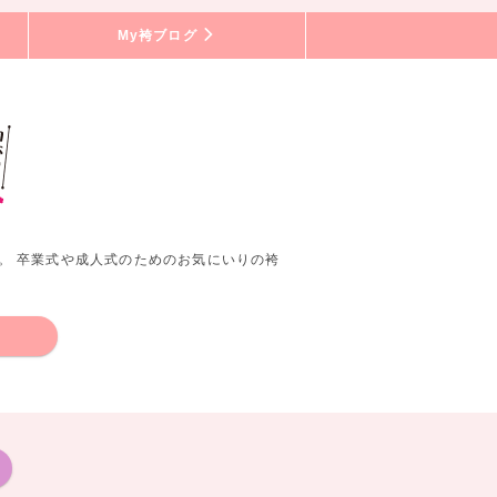
My袴ブログ
。 卒業式や成人式のためのお気にいりの袴