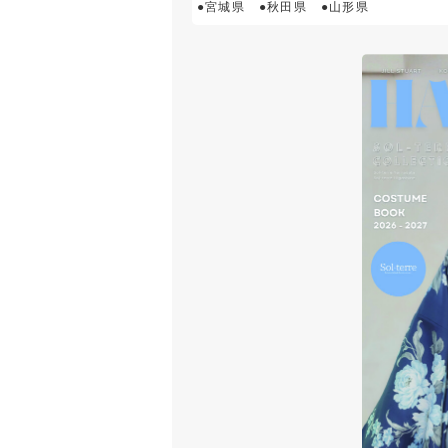
●宮城県
●秋田県
●山形県