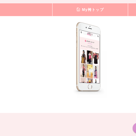
My袴トップ