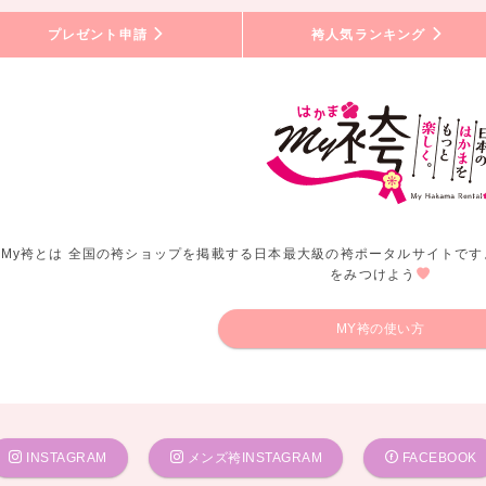
プレゼント申請
袴人気ランキング
My袴とは 全国の袴ショップを掲載する日本最大級の袴ポータルサイトです
をみつけよう
MY袴の使い方
INSTAGRAM
メンズ袴INSTAGRAM
FACEBOOK