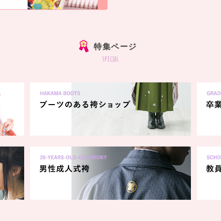
]
特集ページ
special