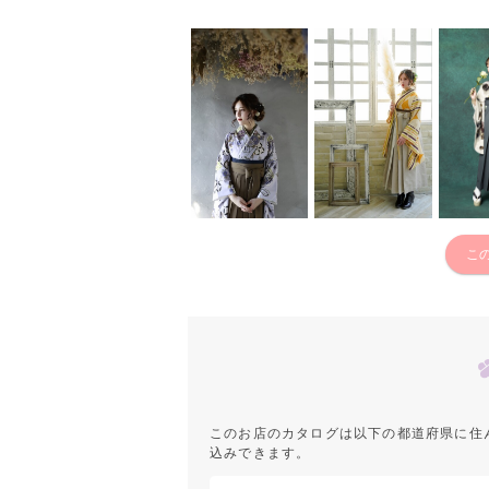
こ
このお店のカタログは以下の都道府県に住
込みできます。