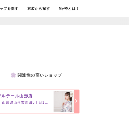
ップを探す
衣装から探す
My袴とは？
関連性の高いショップ
ソルテール山形店
山形県山形市青田5丁目13-5