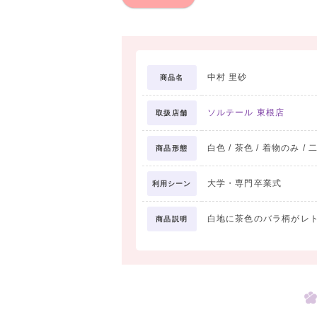
中村 里砂
商品名
ソルテール 東根店
取扱店舗
白色 / 茶色 / 着物のみ / 
商品形態
大学・専門卒業式
利用シーン
白地に茶色のバラ柄がレ
商品説明