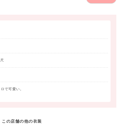
二尺
トロで可愛い。
この店舗の他の衣装