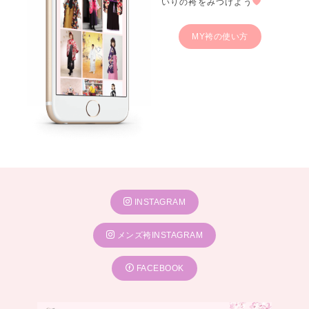
いりの袴をみつけよう
MY袴の使い方
INSTAGRAM
メンズ袴INSTAGRAM
FACEBOOK