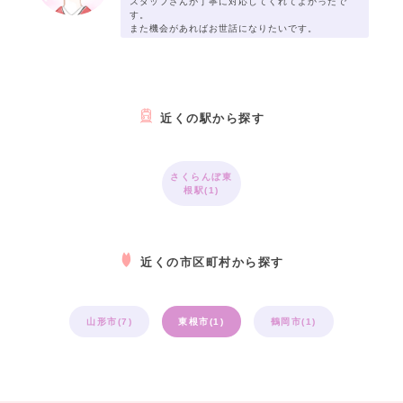
スタッフさんが丁寧に対応してくれてよかったで
す。
また機会があればお世話になりたいです。
近くの駅から探す
さくらんぼ東
根駅(1)
近くの市区町村から探す
山形市(7)
東根市(1)
鶴岡市(1)