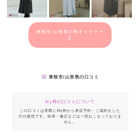
東根市/山形県の袴ギャラリー
東根市/山形県の口コミ
My袴の口コミについて
この口コミは実際にMy袴から来店予約・ご成約をした
方の感想です。加筆・修正などは一切おこなっておりま
せん。