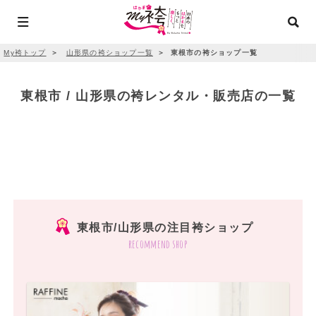
My袴トップ
＞
山形県の袴ショップ一覧
＞
東根市の袴ショップ一覧
東根市 / 山形県の袴レンタル・販売店の一覧
東根市/山形県の注目袴ショップ
recommend shop