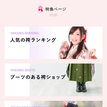
特集ページ
special